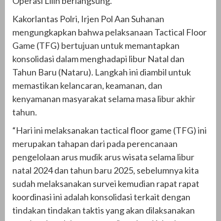
Operasi Lilin berlangsung.
Kakorlantas Polri, Irjen Pol Aan Suhanan
mengungkapkan bahwa pelaksanaan Tactical Floor
Game (TFG) bertujuan untuk memantapkan
konsolidasi dalam menghadapi libur Natal dan
Tahun Baru (Nataru). Langkah ini diambil untuk
memastikan kelancaran, keamanan, dan
kenyamanan masyarakat selama masa libur akhir
tahun.
“Hari ini melaksanakan tactical floor game (TFG) ini
merupakan tahapan dari pada perencanaan
pengelolaan arus mudik arus wisata selama libur
natal 2024 dan tahun baru 2025, sebelumnya kita
sudah melaksanakan survei kemudian rapat rapat
koordinasi ini adalah konsolidasi terkait dengan
tindakan tindakan taktis yang akan dilaksanakan