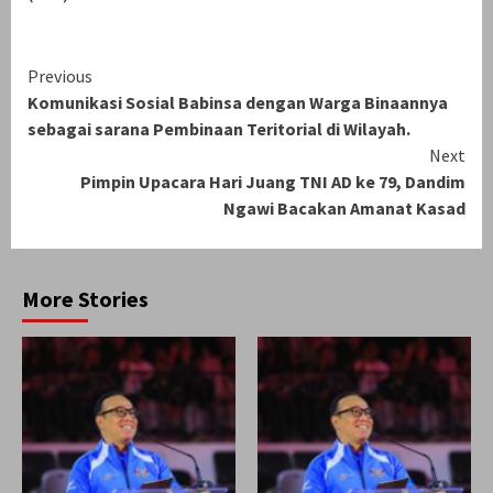
Continue
Previous
Komunikasi Sosial Babinsa dengan Warga Binaannya
Reading
sebagai sarana Pembinaan Teritorial di Wilayah.
Next
Pimpin Upacara Hari Juang TNI AD ke 79, Dandim
Ngawi Bacakan Amanat Kasad
More Stories