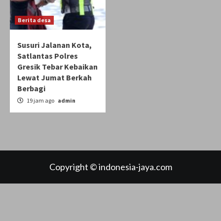
Berita desa
Susuri Jalanan Kota,
Satlantas Polres
Gresik Tebar Kebaikan
Lewat Jumat Berkah
Berbagi
19 jam ago
admin
Copyright © indonesia-jaya.com