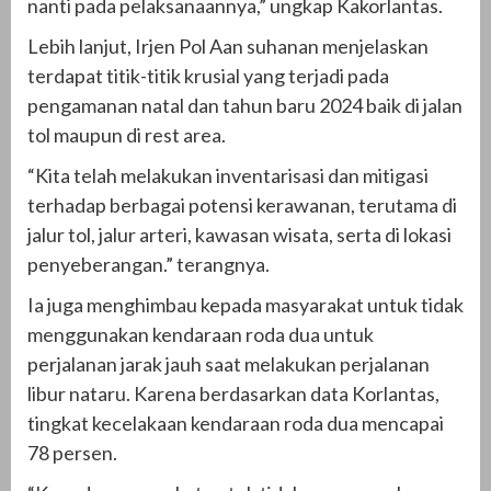
nanti pada pelaksanaannya,” ungkap Kakorlantas.
Lebih lanjut, Irjen Pol Aan suhanan menjelaskan
terdapat titik-titik krusial yang terjadi pada
pengamanan natal dan tahun baru 2024 baik di jalan
tol maupun di rest area.
“Kita telah melakukan inventarisasi dan mitigasi
terhadap berbagai potensi kerawanan, terutama di
jalur tol, jalur arteri, kawasan wisata, serta di lokasi
penyeberangan.” terangnya.
Ia juga menghimbau kepada masyarakat untuk tidak
menggunakan kendaraan roda dua untuk
perjalanan jarak jauh saat melakukan perjalanan
libur nataru. Karena berdasarkan data Korlantas,
tingkat kecelakaan kendaraan roda dua mencapai
78 persen.