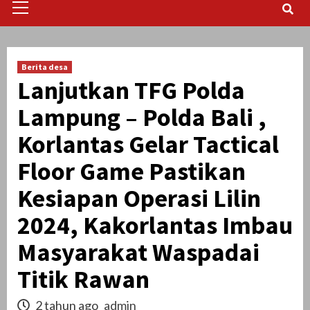
Menu
Berita desa
Lanjutkan TFG Polda
Lampung – Polda Bali ,
Korlantas Gelar Tactical
Floor Game Pastikan
Kesiapan Operasi Lilin
2024, Kakorlantas Imbau
Masyarakat Waspadai
Titik Rawan
2 tahun ago
admin