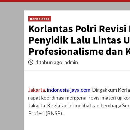
Berita desa
Korlantas Polri Revisi
Penyidik Lalu Lintas 
Profesionalisme dan 
1 tahun ago
admin
Jakarta
,
indonesia-jaya.com
-Dirgakkum Korla
rapat koordinasi mengenai revisi materi uji kom
Jakarta. Kegiatan ini melibatkan Lembaga Sert
Profesi (BNSP).