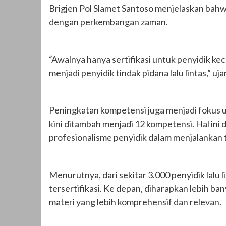
Brigjen Pol Slamet Santoso menjelaskan bah
dengan perkembangan zaman.
“Awalnya hanya sertifikasi untuk penyidik kece
menjadi penyidik tindak pidana lalu lintas,” uja
Peningkatan kompetensi juga menjadi fokus u
kini ditambah menjadi 12 kompetensi. Hal ini
profesionalisme penyidik dalam menjalankan 
Menurutnya, dari sekitar 3.000 penyidik lalu 
tersertifikasi. Ke depan, diharapkan lebih ba
materi yang lebih komprehensif dan relevan.