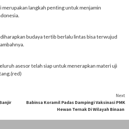
ni merupakan langkah penting untuk menjamin
ndonesia.
iharapkan budaya tertib berlalu lintas bisa terwujud
 tambahnya.
eluruh asesor telah siap untuk menerapkan materi uji
tang.(red)
Next
anjir
Babinsa Koramil Padas Dampingi Vaksinasi PMK
Hewan Ternak Di Wilayah Binaan