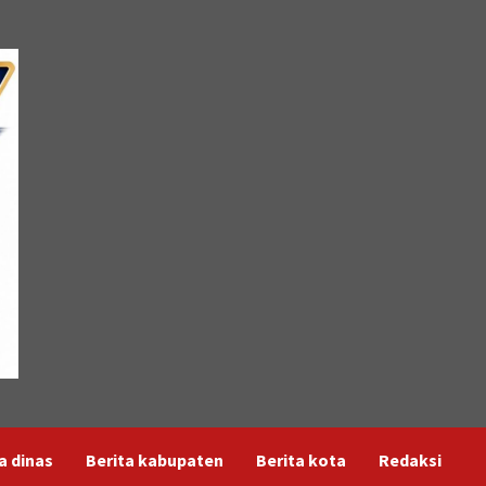
a dinas
Berita kabupaten
Berita kota
Redaksi