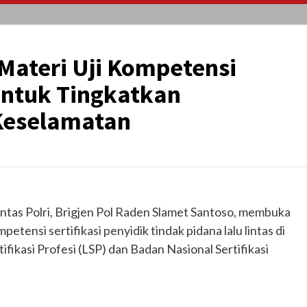
 Materi Uji Kompetensi
Untuk Tingkatkan
Keselamatan
ntas Polri, Brigjen Pol Raden Slamet Santoso, membuka
petensi sertifikasi penyidik tindak pidana lalu lintas di
ifikasi Profesi (LSP) dan Badan Nasional Sertifikasi