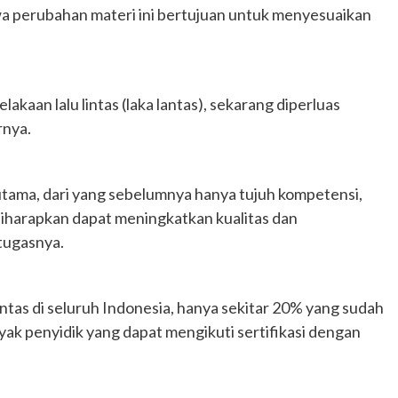
wa perubahan materi ini bertujuan untuk menyesuaikan
lakaan lalu lintas (laka lantas), sekarang diperluas
rnya.
tama, dari yang sebelumnya hanya tujuh kompetensi,
 diharapkan dapat meningkatkan kualitas dan
tugasnya.
lintas di seluruh Indonesia, hanya sekitar 20% yang sudah
nyak penyidik yang dapat mengikuti sertifikasi dengan