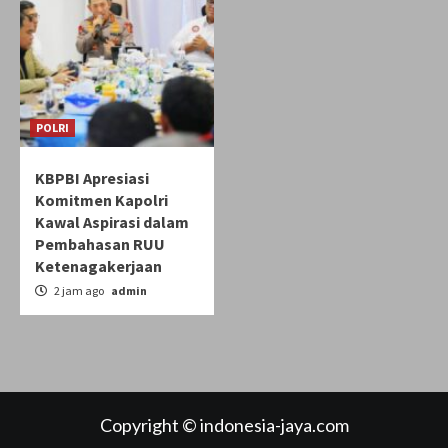
POLRI
KBPBI Apresiasi
Komitmen Kapolri
Kawal Aspirasi dalam
Pembahasan RUU
Ketenagakerjaan
2 jam ago
admin
Copyright © indonesia-jaya.com