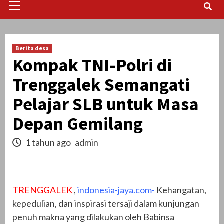
Menu
Berita desa
Kompak TNI-Polri di
Trenggalek Semangati
Pelajar SLB untuk Masa
Depan Gemilang
1 tahun ago
admin
TRENGGALEK
,
indonesia-jaya.com-
Kehangatan,
kepedulian, dan inspirasi tersaji dalam kunjungan
penuh makna yang dilakukan oleh Babinsa