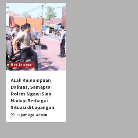
Berita desa
Asah Kemampuan
Dalmas, Samapta
Polres Ngawi Siap
Hadapi Berbagai
Situasi di Lapangan
13 jam ago
admin