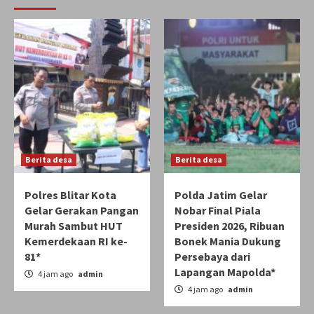
Berita desa
Berita desa
Polres Blitar Kota
Polda Jatim Gelar
Gelar Gerakan Pangan
Nobar Final Piala
Murah Sambut HUT
Presiden 2026, Ribuan
Kemerdekaan RI ke-
Bonek Mania Dukung
81*
Persebaya dari
Lapangan Mapolda*
4 jam ago
admin
4 jam ago
admin