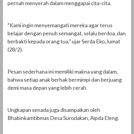
pernah menyerah dalam menggapai cita-cita.
“Kami ingin menyemangati mereka agar terus
belajar dengan penuh semangat, selalu berdoa, dan
berbakti kepada orang tua,” ujar Serda Eko,Jumat
(28/2).
Pesan sederhana ini memiliki makna yang dalam,
bahwa setiap anak berhak bermimpi dan berjuang
demi masa depan yang lebih cerah.
Ungkapan senada juga disampaikan oleh
Bhabinkamtibmas Desa Surodakan, Aipda Eleng.