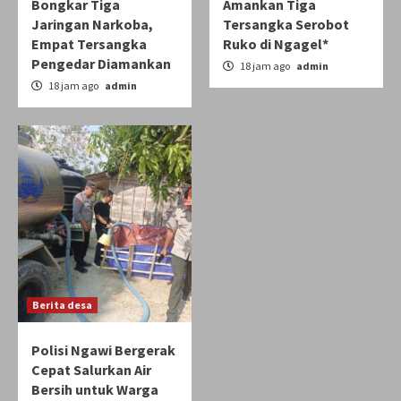
Bongkar Tiga
Amankan Tiga
Jaringan Narkoba,
Tersangka Serobot
Empat Tersangka
Ruko di Ngagel*
Pengedar Diamankan
18 jam ago
admin
18 jam ago
admin
Berita desa
Polisi Ngawi Bergerak
Cepat Salurkan Air
Bersih untuk Warga