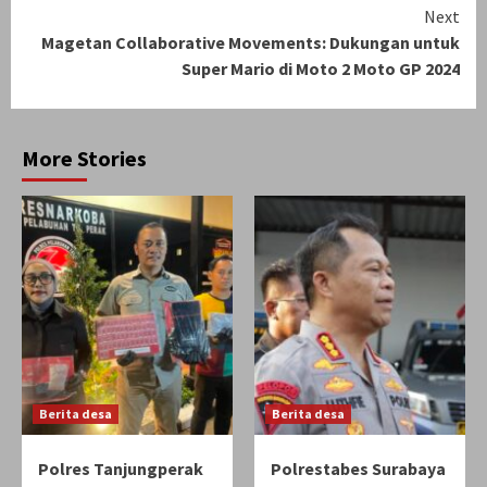
Next
Magetan Collaborative Movements: Dukungan untuk
Super Mario di Moto 2 Moto GP 2024
More Stories
Berita desa
Berita desa
Polres Tanjungperak
Polrestabes Surabaya