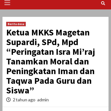
Menu
Berita desa
Ketua MKKS Magetan
Supardi, SPd, Mpd
“Peringatan Isra Mi’raj
Tanamkan Moral dan
Peningkatan Iman dan
Taqwa Pada Guru dan
Siswa”
2 tahun ago
admin