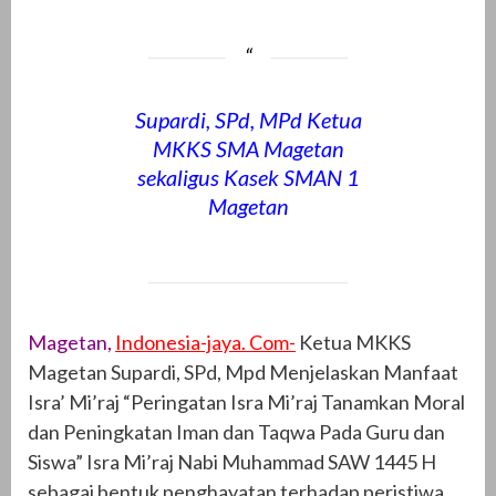
Supardi, SPd, MPd Ketua
MKKS SMA Magetan
sekaligus Kasek SMAN 1
Magetan
Magetan,
Indonesia-jaya. Com-
Ketua MKKS
Magetan Supardi, SPd, Mpd Menjelaskan Manfaat
Isra’ Mi’raj “Peringatan Isra Mi’raj Tanamkan Moral
dan Peningkatan Iman dan Taqwa Pada Guru dan
Siswa” Isra Mi’raj Nabi Muhammad SAW 1445 H
sebagai bentuk penghayatan terhadap peristiwa