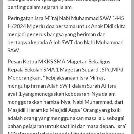
penting dalam sejarah Islam .
Peringatan Isra Mi’raj Nabi Muhammad SAW 1445
H/2024 M perlu doa bersama untuk Anak Didik kita
menjadi penerus bangsa yang beriman dan
bertaqwa kepada Alloh SWT dan Nabi Muhammad
SAW.
Pesan Ketua MKKS SMA Magetan Sekaligus
Kepala Sekolah SMA 1 Magetan Supardi, SPd,MPd
Menerangkan, ” kebijaksanaan Isra Mi’raj ,
mengutip firman Allah SWT dalam Surah Al-Isra
ayat 1 yang menegaskan kebesaran-Nya dalam
menggerakkan hamba-Nya, Nabi Muhammad, dari
Masjidil Haram ke Masjidil Aqsa “Orang yang baik
adalah orang yang menggunakan masa lalu sebagai
bahan pelajaran untuk saat ini dan masa depan. Isra’
Mi’raj mengajarkan kepada kita tentang kebesaran