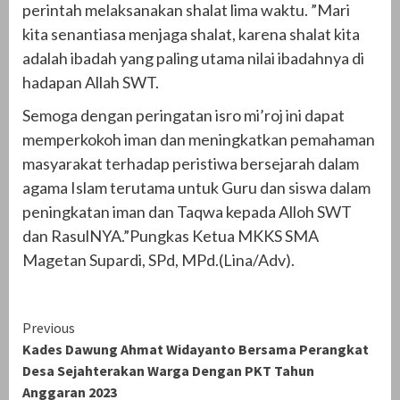
perintah melaksanakan shalat lima waktu. ”Mari
kita senantiasa menjaga shalat, karena shalat kita
adalah ibadah yang paling utama nilai ibadahnya di
hadapan Allah SWT.
Semoga dengan peringatan isro mi’roj ini dapat
memperkokoh iman dan meningkatkan pemahaman
masyarakat terhadap peristiwa bersejarah dalam
agama Islam terutama untuk Guru dan siswa dalam
peningkatan iman dan Taqwa kepada Alloh SWT
dan RasulNYA.”Pungkas Ketua MKKS SMA
Magetan Supardi, SPd, MPd.(Lina/Adv).
Continue
Previous
Kades Dawung Ahmat Widayanto Bersama Perangkat
Reading
Desa Sejahterakan Warga Dengan PKT Tahun
Anggaran 2023