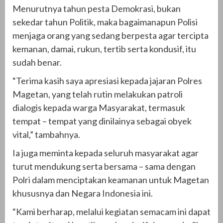
Menurutnya tahun pesta Demokrasi, bukan
sekedar tahun Politik, maka bagaimanapun Polisi
menjaga orang yang sedang berpesta agar tercipta
kemanan, damai, rukun, tertib serta kondusif, itu
sudah benar.
“Terima kasih saya apresiasi kepada jajaran Polres
Magetan, yang telah rutin melakukan patroli
dialogis kepada warga Masyarakat, termasuk
tempat – tempat yang dinilainya sebagai obyek
vital,” tambahnya.
Ia juga meminta kepada seluruh masyarakat agar
turut mendukung serta bersama – sama dengan
Polri dalam menciptakan keamanan untuk Magetan
khususnya dan Negara Indonesia ini.
“Kami berharap, melalui kegiatan semacam ini dapat