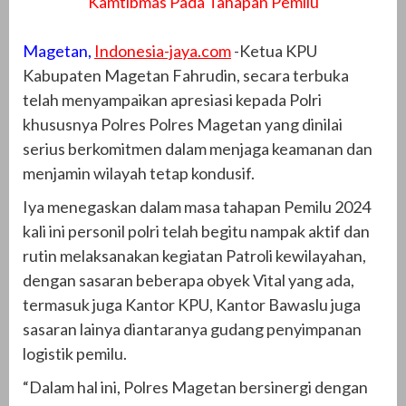
Kamtibmas Pada Tahapan Pemilu
Magetan,
Indonesia-jaya.com
-Ketua KPU
Kabupaten Magetan Fahrudin, secara terbuka
telah menyampaikan apresiasi kepada Polri
khususnya Polres Polres Magetan yang dinilai
serius berkomitmen dalam menjaga keamanan dan
menjamin wilayah tetap kondusif.
Iya menegaskan dalam masa tahapan Pemilu 2024
kali ini personil polri telah begitu nampak aktif dan
rutin melaksanakan kegiatan Patroli kewilayahan,
dengan sasaran beberapa obyek Vital yang ada,
termasuk juga Kantor KPU, Kantor Bawaslu juga
sasaran lainya diantaranya gudang penyimpanan
logistik pemilu.
“Dalam hal ini, Polres Magetan bersinergi dengan