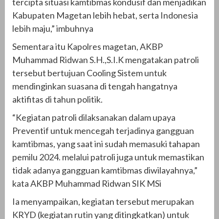
tercipta situasi kamtibmas kondusif dan menjadikan
Kabupaten Magetan lebih hebat, serta Indonesia
lebih maju,” imbuhnya
Sementara itu Kapolres magetan, AKBP
Muhammad Ridwan S.H.,S.I.K mengatakan patroli
tersebut bertujuan Cooling Sistem untuk
mendinginkan suasana di tengah hangatnya
aktifitas di tahun politik.
“Kegiatan patroli dilaksanakan dalam upaya
Preventif untuk mencegah terjadinya gangguan
kamtibmas, yang saat ini sudah memasuki tahapan
pemilu 2024. melalui patroli juga untuk memastikan
tidak adanya gangguan kamtibmas diwilayahnya,”
kata AKBP Muhammad Ridwan SIK MSi
Ia menyampaikan, kegiatan tersebut merupakan
KRYD (kegiatan rutin yang ditingkatkan) untuk