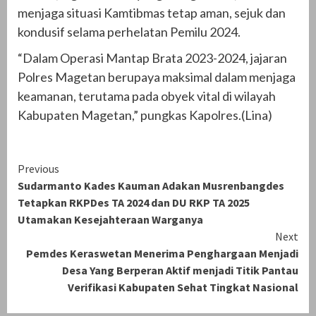
menjaga situasi Kamtibmas tetap aman, sejuk dan
kondusif selama perhelatan Pemilu 2024.
“Dalam Operasi Mantap Brata 2023-2024, jajaran
Polres Magetan berupaya maksimal dalam menjaga
keamanan, terutama pada obyek vital di wilayah
Kabupaten Magetan,” pungkas Kapolres.(Lina)
Continue
Previous
Sudarmanto Kades Kauman Adakan Musrenbangdes
Reading
Tetapkan RKPDes TA 2024 dan DU RKP TA 2025
Utamakan Kesejahteraan Warganya
Next
Pemdes Keraswetan Menerima Penghargaan Menjadi
Desa Yang Berperan Aktif menjadi Titik Pantau
Verifikasi Kabupaten Sehat Tingkat Nasional