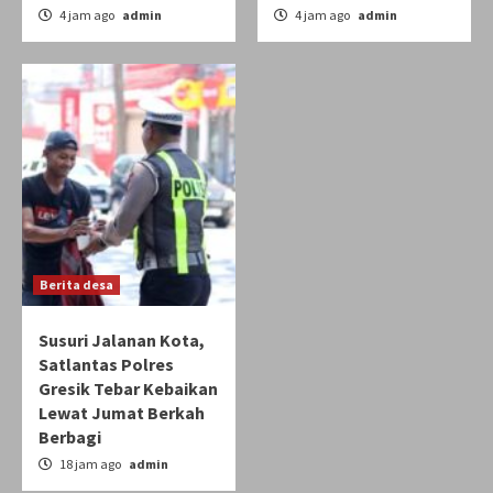
4 jam ago
admin
4 jam ago
admin
Berita desa
Susuri Jalanan Kota,
Satlantas Polres
Gresik Tebar Kebaikan
Lewat Jumat Berkah
Berbagi
18 jam ago
admin