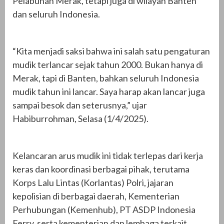
Pelabuhan Merak, tetapi juga di wilayah Banten
dan seluruh Indonesia.
“Kita menjadi saksi bahwa ini salah satu pengaturan
mudik terlancar sejak tahun 2000. Bukan hanya di
Merak, tapi di Banten, bahkan seluruh Indonesia
mudik tahun ini lancar. Saya harap akan lancar juga
sampai besok dan seterusnya,” ujar
Habiburrohman, Selasa (1/4/2025).
Kelancaran arus mudik ini tidak terlepas dari kerja
keras dan koordinasi berbagai pihak, terutama
Korps Lalu Lintas (Korlantas) Polri, jajaran
kepolisian di berbagai daerah, Kementerian
Perhubungan (Kemenhub), PT ASDP Indonesia
Ferry, serta kementerian dan lembaga terkait