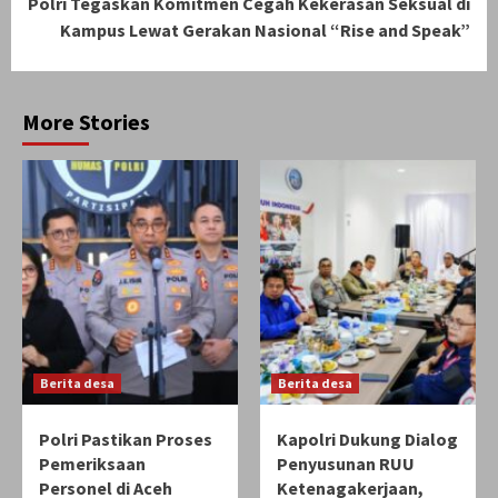
Polri Tegaskan Komitmen Cegah Kekerasan Seksual di
Kampus Lewat Gerakan Nasional “Rise and Speak”
More Stories
Berita desa
Berita desa
Polri Pastikan Proses
Kapolri Dukung Dialog
Pemeriksaan
Penyusunan RUU
Personel di Aceh
Ketenagakerjaan,