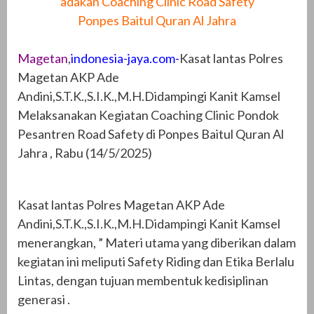
adakan Coaching Clinic Road Safety
Ponpes Baitul Quran Al Jahra
Magetan
,
indonesia-jaya.com-
Kasat lantas Polres
Magetan AKP Ade
Andini,S.T.K.,S.I.K.,M.H.Didampingi Kanit Kamsel
Melaksanakan Kegiatan Coaching Clinic Pondok
Pesantren Road Safety di Ponpes Baitul Quran Al
Jahra , Rabu (14/5/2025)
Kasat lantas Polres Magetan AKP Ade
Andini,S.T.K.,S.I.K.,M.H.Didampingi Kanit Kamsel
menerangkan, ” Materi utama yang diberikan dalam
kegiatan ini meliputi Safety Riding dan Etika Berlalu
Lintas, dengan tujuan membentuk kedisiplinan
generasi .