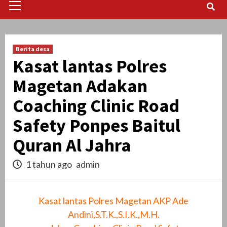
Menu
Berita desa
Kasat lantas Polres
Magetan Adakan
Coaching Clinic Road
Safety Ponpes Baitul
Quran Al Jahra
1 tahun ago
admin
Kasat lantas Polres Magetan AKP Ade
Andini,S.T.K.,S.I.K.,M.H.