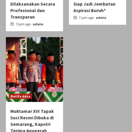
Dilaksanakan Secara
Siap Jadi Jembatan
Profesional dan
Aspirasi Buruh*
Transparan
7 jam ago
admin
7 jam ago
admin
Berita desa
Muktamar XVI Tapak
Suci Resmi Dibuka di
Semarang, Kapolri
Terima Anugerah