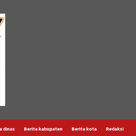
a dinas
Berita kabupaten
Berita kota
Redaksi