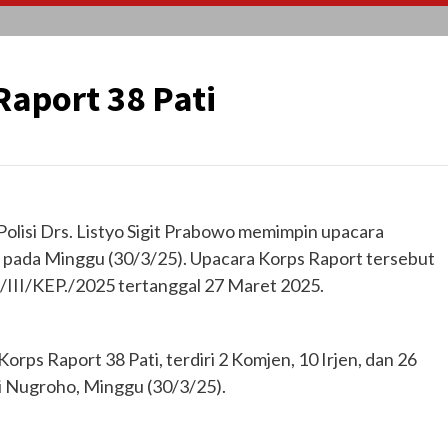
Raport 38 Pati
Polisi Drs. Listyo Sigit Prabowo memimpin upacara
ri pada Minggu (30/3/25). Upacara Korps Raport tersebut
III/KEP./2025 tertanggal 27 Maret 2025.
orps Raport 38 Pati, terdiri 2 Komjen, 10 Irjen, dan 26
ndi Nugroho, Minggu (30/3/25).