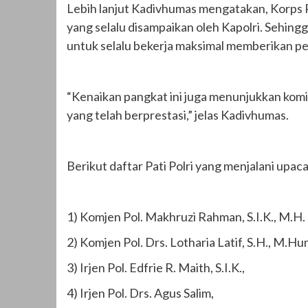
Lebih lanjut Kadivhumas mengatakan, Korps 
yang selalu disampaikan oleh Kapolri. Sehing
untuk selalu bekerja maksimal memberikan p
“Kenaikan pangkat ini juga menunjukkan kom
yang telah berprestasi,” jelas Kadivhumas.
Berikut daftar Pati Polri yang menjalani upac
1) Komjen Pol. Makhruzi Rahman, S.I.K., M.H.
2) Komjen Pol. Drs. Lotharia Latif, S.H., M.Hu
3) Irjen Pol. Edfrie R. Maith, S.I.K.,
4) Irjen Pol. Drs. Agus Salim,