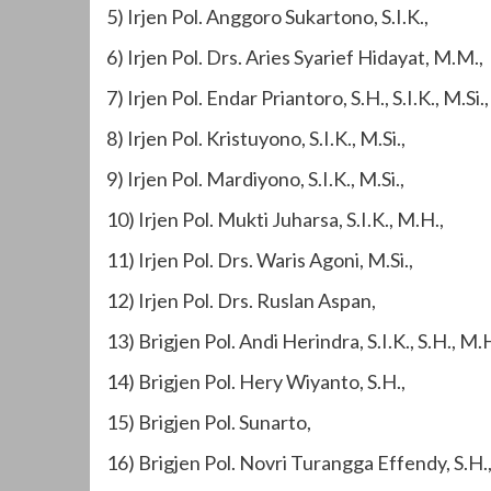
5) Irjen Pol. Anggoro Sukartono, S.I.K.,
6) Irjen Pol. Drs. Aries Syarief Hidayat, M.M.,
7) Irjen Pol. Endar Priantoro, S.H., S.I.K., M.Si.,
8) Irjen Pol. Kristuyono, S.I.K., M.Si.,
9) Irjen Pol. Mardiyono, S.I.K., M.Si.,
10) Irjen Pol. Mukti Juharsa, S.I.K., M.H.,
11) Irjen Pol. Drs. Waris Agoni, M.Si.,
12) Irjen Pol. Drs. Ruslan Aspan,
13) Brigjen Pol. Andi Herindra, S.I.K., S.H., M.H
14) Brigjen Pol. Hery Wiyanto, S.H.,
15) Brigjen Pol. Sunarto,
16) Brigjen Pol. Novri Turangga Effendy, S.H., S