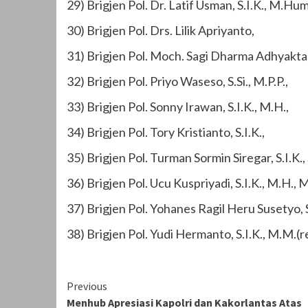
29) Brigjen Pol. Dr. Latif Usman, S.I.K., M.Hum
30) Brigjen Pol. Drs. Lilik Apriyanto,
31) Brigjen Pol. Moch. Sagi Dharma Adhyakta,
32) Brigjen Pol. Priyo Waseso, S.Si., M.P.P.,
33) Brigjen Pol. Sonny Irawan, S.I.K., M.H.,
34) Brigjen Pol. Tory Kristianto, S.I.K.,
35) Brigjen Pol. Turman Sormin Siregar, S.I.K., 
36) Brigjen Pol. Ucu Kuspriyadi, S.I.K., M.H., M.
37) Brigjen Pol. Yohanes Ragil Heru Susetyo, 
38) Brigjen Pol. Yudi Hermanto, S.I.K., M.M.(r
Continue
Previous
Menhub Apresiasi Kapolri dan Kakorlantas Atas