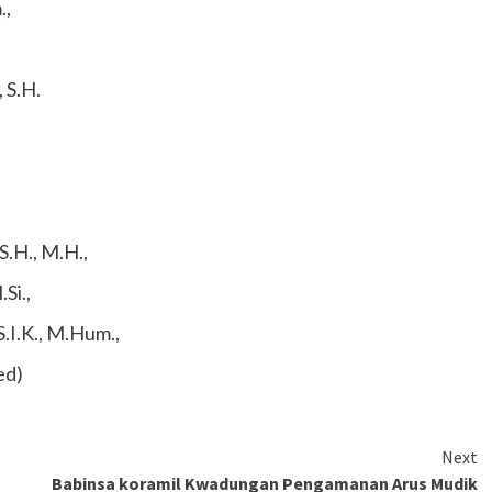
.,
 S.H.
S.H., M.H.,
Si.,
S.I.K., M.Hum.,
ed)
Next
Babinsa koramil Kwadungan Pengamanan Arus Mudik