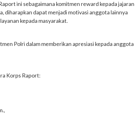
Raport ini sebagaimana komitmen reward kepada jajaran
ga, diharapkan dapat menjadi motivasi anggota lainnya
elayanan kepada masyarakat.
itmen Polri dalam memberikan apresiasi kepada anggota
ara Korps Raport:
m.,