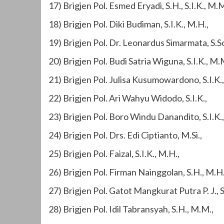
17) Brigjen Pol. Esmed Eryadi, S.H., S.I.K., M.M
18) Brigjen Pol. Diki Budiman, S.I.K., M.H.,
19) Brigjen Pol. Dr. Leonardus Simarmata, S.Sos
20) Brigjen Pol. Budi Satria Wiguna, S.I.K., M.
21) Brigjen Pol. Julisa Kusumowardono, S.I.K.,
22) Brigjen Pol. Ari Wahyu Widodo, S.I.K.,
23) Brigjen Pol. Boro Windu Danandito, S.I.K.,
24) Brigjen Pol. Drs. Edi Ciptianto, M.Si.,
25) Brigjen Pol. Faizal, S.I.K., M.H.,
26) Brigjen Pol. Firman Nainggolan, S.H., M.H.
27) Brigjen Pol. Gatot Mangkurat Putra P. J., S.
28) Brigjen Pol. Idil Tabransyah, S.H., M.M.,