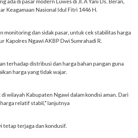
 ada di pasar modern Luwes di Jl. A Yani Ds. Beran,
r Keagamaan Nasional Idul Fitri 1446 H.
 monitoring dan sidak pasar, untuk cek stabilitas harga
tur Kapolres Ngawi AKBP Dwi Sumrahadi R.
an terhadap distribusi dan harga bahan pangan guna
kan harga yang tidak wajar.
 di wilayah Kabupaten Ngawi dalam kondisi aman. Dari
arga relatif stabil,” lanjutnya
i tetap terjaga dan kondusif.