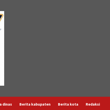
a dinas
Berita kabupaten
Berita kota
Redaksi