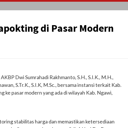
apokting di Pasar Modern
AKBP Dwi Sumrahadi Rakhmanto, S.H., S.I.K., M.H.,
an, S.Tr.K., S.I.K, M.Sc., bersama instansi terkait Kab.
 ke pasar modern yang ada di wilayah Kab. Ngawi,
toring stabilitas harga dan memastikan ketersediaan