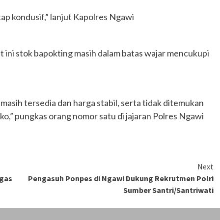
ap kondusif,” lanjut Kapolres Ngawi
t ini stok bapokting masih dalam batas wajar mencukupi
masih tersedia dan harga stabil, serta tidak ditemukan
ko,” pungkas orang nomor satu di jajaran Polres Ngawi
Next
tgas
Pengasuh Ponpes di Ngawi Dukung Rekrutmen Polri
Sumber Santri/Santriwati