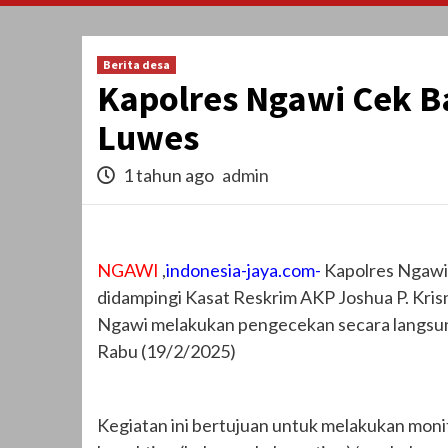
Berita desa
Kapolres Ngawi Cek B
Luwes
1 tahun ago
admin
NGAWI
,
indonesia-jaya.com-
Kapolres Ngawi 
didampingi Kasat Reskrim AKP Joshua P. Krisnaw
Ngawi melakukan pengecekan secara langsung
Rabu (19/2/2025)
Kegiatan ini bertujuan untuk melakukan moni