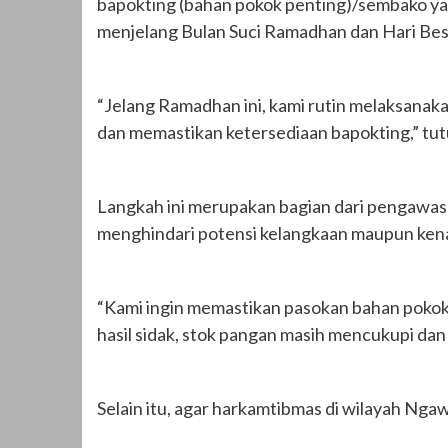
bapokting (bahan pokok penting)/sembako yang
menjelang Bulan Suci Ramadhan dan Hari Besa
“Jelang Ramadhan ini, kami rutin melaksanakan
dan memastikan ketersediaan bapokting,” tu
Langkah ini merupakan bagian dari pengawas
menghindari potensi kelangkaan maupun kenai
“Kami ingin memastikan pasokan bahan pokok
hasil sidak, stok pangan masih mencukupi dan h
Selain itu, agar harkamtibmas di wilayah Ngaw