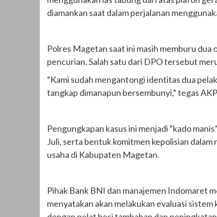
diamankan saat dalam perjalanan menggunaka
Polres Magetan saat ini masih memburu dua 
pencurian. Salah satu dari DPO tersebut mer
“Kami sudah mengantongi identitas dua pela
tangkap dimanapun bersembunyi,” tegas AKP
Pengungkapan kasus ini menjadi “kado manis
Juli, serta bentuk komitmen kepolisian dala
usaha di Kabupaten Magetan.
Pihak Bank BNI dan manajemen Indomaret men
menyatakan akan melakukan evaluasi sistem
dengan pelat besi tambahan dan peningkatan 