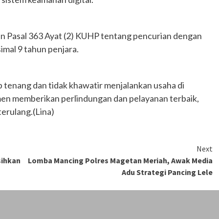
an Pasal 363 Ayat (2) KUHP tentang pencurian dengan
al 9 tahun penjara.
tenang dan tidak khawatir menjalankan usaha di
en memberikan perlindungan dan pelayanan terbaik,
terulang.(Lina)
Next
sihkan
Lomba Mancing Polres Magetan Meriah, Awak Media
Adu Strategi Pancing Lele