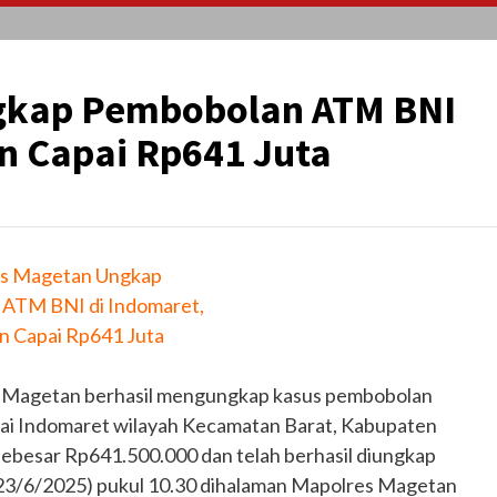
gkap Pembobolan ATM BNI
n Capai Rp641 Juta
es Magetan Ungkap
ATM BNI di Indomaret,
n Capai Rp641 Juta
s Magetan berhasil mengungkap kasus pembobolan
rai Indomaret wilayah Kecamatan Barat, Kabupaten
sebesar Rp641.500.000 dan telah berhasil diungkap
 (23/6/2025) pukul 10.30 dihalaman Mapolres Magetan