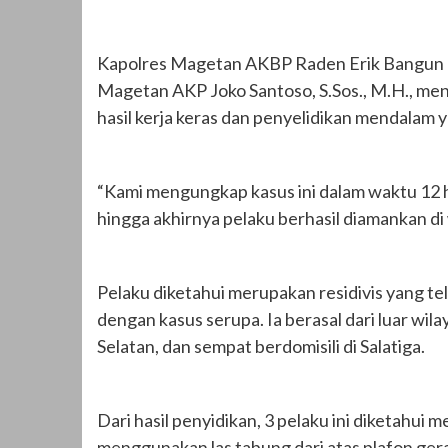
Kapolres Magetan AKBP Raden Erik Bangun Pra
Magetan AKP Joko Santoso, S.Sos., M.H., m
hasil kerja keras dan penyelidikan mendalam y
“Kami mengungkap kasus ini dalam waktu 12 har
hingga akhirnya pelaku berhasil diamankan di 
Pelaku diketahui merupakan residivis yang te
dengan kasus serupa. Ia berasal dari luar wi
Selatan, dan sempat berdomisili di Salatiga.
Dari hasil penyidikan, 3 pelaku ini diketah
menggunakan las tabung dari atas plafon ger