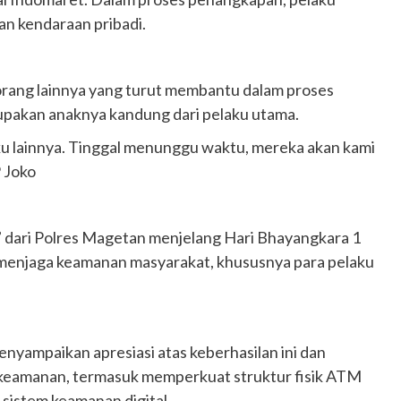
n kendaraan pribadi.
orang lainnya yang turut membantu dalam proses
upakan anaknya kandung dari pelaku utama.
ku lainnya. Tinggal menunggu waktu, mereka akan kami
 Joko
” dari Polres Magetan menjelang Hari Bhayangkara 1
m menjaga keamanan masyarakat, khususnya para pelaku
yampaikan apresiasi atas keberhasilan ini dan
 keamanan, termasuk memperkuat struktur fisik ATM
sistem keamanan digital.