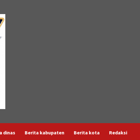
a dinas
Berita kabupaten
Berita kota
Redaksi