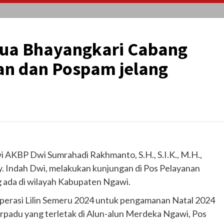
tua Bhayangkari Cabang
an dan Pospam jelang
i AKBP Dwi Sumrahadi Rakhmanto, S.H., S.I.K., M.H.,
 Indah Dwi, melakukan kunjungan di Pos Pelayanan
 ada di wilayah Kabupaten Ngawi.
Operasi Lilin Semeru 2024 untuk pengamanan Natal 2024
terpadu yang terletak di Alun-alun Merdeka Ngawi, Pos