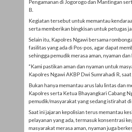
Pengamanan di Jogorogo dan Mantingan sert
B.
Kegiatan tersebut untuk memantau kendaraan
serta memberikan bingkisan untuk petugas ja
Selain itu, Kapolres Ngawi bersama rombong
fasilitas yang ada di Pos-pos, agar dapat me
sehingga pemudik merasa aman, nyaman dan
“Kami pastikan aman dan nyaman untuk masyar
Kapolres Ngawi AKBP Dwi Sumrahadi R, saat 
Bukan hanya memantau arus lalu lintas dan 
Kapolres serta Ketua Bhayangkari Cabang Ng
pemudik/masyarakat yang sedang istirahat di 
Saat ini jajaran kepolisian terus memantau k
pelayanan yang ada, termasuk konsentrasi ke
masyarakat merasa aman, nyaman juga berkesa