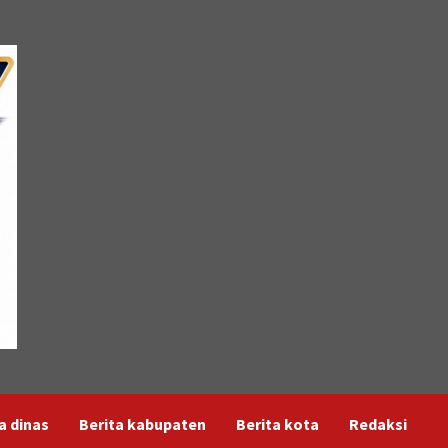
a dinas
Berita kabupaten
Berita kota
Redaksi