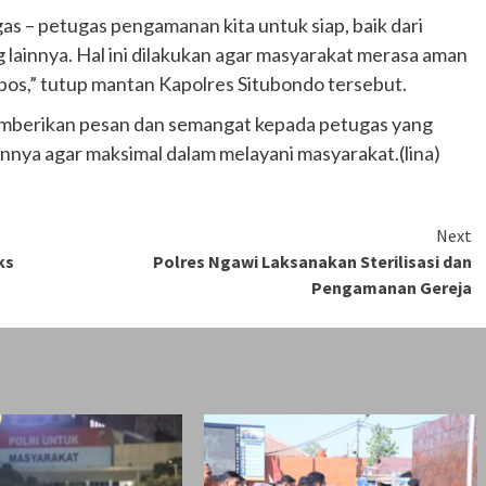
s – petugas pengamanan kita untuk siap, baik dari
 lainnya. Hal ini dilakukan agar masyarakat merasa aman
i pos,” tutup mantan Kapolres Situbondo tersebut.
emberikan pesan dan semangat kepada petugas yang
annya agar maksimal dalam melayani masyarakat.(lina)
Next
ks
Polres Ngawi Laksanakan Sterilisasi dan
Pengamanan Gereja