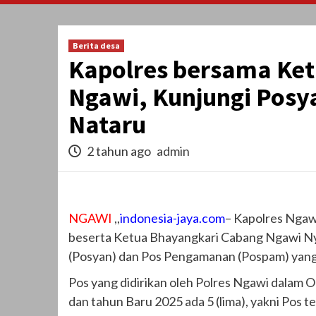
Berita desa
Kapolres bersama Ke
Ngawi, Kunjungi Posy
Nataru
2 tahun ago
admin
NGAWI
,,
indonesia-jaya.com
– Kapolres Ngaw
beserta Ketua Bhayangkari Cabang Ngawi Ny.
(Posyan) dan Pos Pengamanan (Pospam) yang
Pos yang didirikan oleh Polres Ngawi dalam 
dan tahun Baru 2025 ada 5 (lima), yakni Pos 