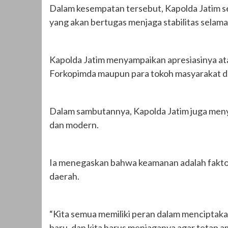
Dalam kesempatan tersebut, Kapolda Jatim s
yang akan bertugas menjaga stabilitas selama 
Kapolda Jatim menyampaikan apresiasinya atas
Forkopimda maupun para tokoh masyarakat da
Dalam sambutannya, Kapolda Jatim juga meny
dan modern.
Ia menegaskan bahwa keamanan adalah faktor
daerah.
“Kita semua memiliki peran dalam menciptak
baru, dan kita harus menjaganya agar tetap a