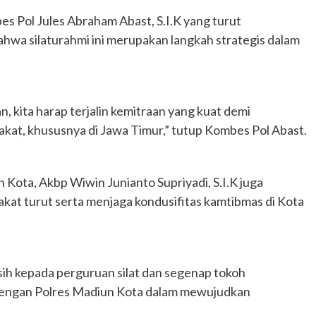
s Pol Jules Abraham Abast, S.I.K yang turut
a silaturahmi ini merupakan langkah strategis dalam
 kita harap terjalin kemitraan yang kuat demi
kat, khususnya di Jawa Timur,” tutup Kombes Pol Abast.
ota, Akbp Wiwin Junianto Supriyadi, S.I.K juga
t turut serta menjaga kondusifitas kamtibmas di Kota
sih kepada perguruan silat dan segenap tokoh
i dengan Polres Madiun Kota dalam mewujudkan