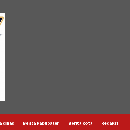
a dinas
Berita kabupaten
Berita kota
Redaksi