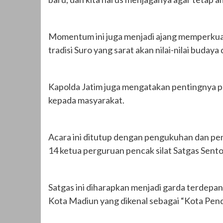
Momentum ini juga menjadi ajang memperkua
tradisi Suro yang sarat akan nilai-nilai budaya 
Kapolda Jatim juga mengatakan pentingnya 
kepada masyarakat.
Acara ini ditutup dengan pengukuhan dan p
14 ketua perguruan pencak silat Satgas Sento
Satgas ini diharapkan menjadi garda terdepan
Kota Madiun yang dikenal sebagai “Kota Pend