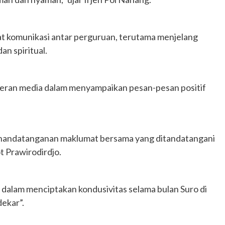
t komunikasi antar perguruan, terutama menjelang
dan spiritual.
peran media dalam menyampaikan pesan-pesan positif
enandatanganan maklumat bersama yang ditandatangani
t Prawirodirdjo.
 dalam menciptakan kondusivitas selama bulan Suro di
ekar”.