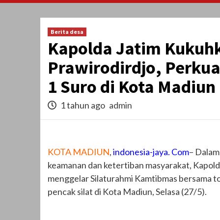
Berita desa
Kapolda Jatim Kukuhk
Prawirodirdjo, Perku
1 Suro di Kota Madiun
1 tahun ago
admin
KOTA MADIUN
,
indonesia-jaya. Com
– Dalam
keamanan dan ketertiban masyarakat, Kapolda
menggelar Silaturahmi Kamtibmas bersama to
pencak silat di Kota Madiun, Selasa (27/5).