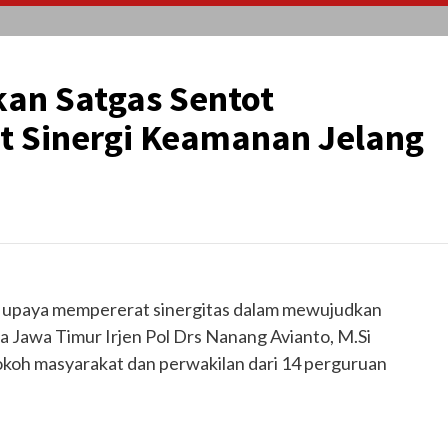
an Satgas Sentot
at Sinergi Keamanan Jelang
 upaya mempererat sinergitas dalam mewujudkan
 Jawa Timur Irjen Pol Drs Nanang Avianto, M.Si
koh masyarakat dan perwakilan dari 14 perguruan