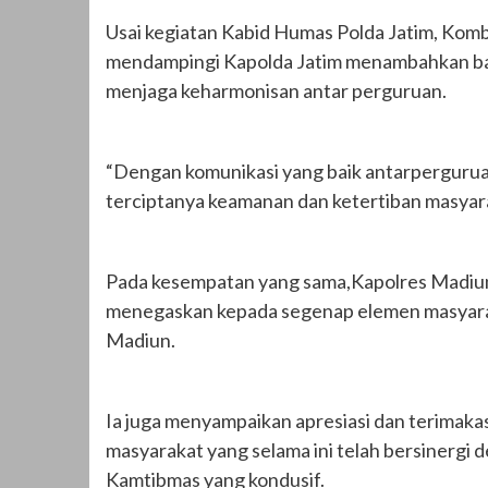
Usai kegiatan Kabid Humas Polda Jatim, Kombe
mendampingi Kapolda Jatim menambahkan bahw
menjaga keharmonisan antar perguruan.
“Dengan komunikasi yang baik antarperguruan,
terciptanya keamanan dan ketertiban masyara
Pada kesempatan yang sama,Kapolres Madiun K
menegaskan kepada segenap elemen masyaraka
Madiun.
Ia juga menyampaikan apresiasi dan terimaka
masyarakat yang selama ini telah bersinerg
Kamtibmas yang kondusif.