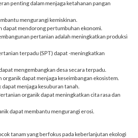
eran penting dalam menjaga ketahanan pangan
embantu mengurangi kemiskinan.
n dapat mendorong pertumbuhan ekonomi.
pembangunan pertanian adalah meningkatkan produksi
ertanian terpadu (SPT) dapat -meningkatkan
dapat mengembangkan desa secara terpadu.
n organik dapat menjaga keseimbangan ekosistem.
k dapat menjaga kesuburan tanah.
Pertanian organik dapat meningkatkan cita rasa dan
anik dapat membantu mengurangi erosi.
ocok tanam yang berfokus pada keberlanjutan ekologi