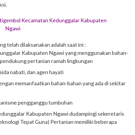
si.
Jatigembol Kecamatan Kedunggalar Kabupaten
Ngawi
 telah dilaksanakan adalah saat ini :
edunggalar Kabupaten Ngawi yang menggunakan bahan-
 pendukung pertanian ramah lingkungan
a nabati, dan agen hayati
ngan memanfaatkan bahan-bahan yang ada di sekitar
organisme pengganggu tumbuhan
Kedunggalar Kabupaten Ngawi dudampingi sekeretaris
knologi Tepat Guna) Pertanian memiliki beberapa