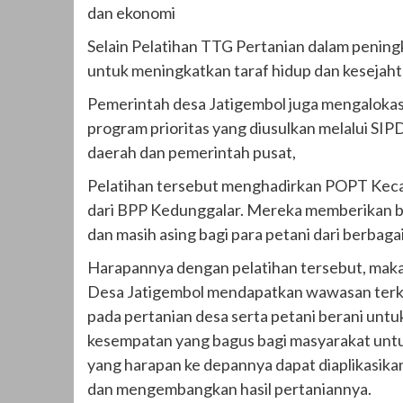
dan ekonomi
Selain Pelatihan TTG Pertanian dalam penin
untuk meningkatkan taraf hidup dan kesejaht
Pemerintah desa Jatigembol juga mengalokas
program prioritas yang diusulkan melalui SIPD
daerah dan pemerintah pusat,
Pelatihan tersebut menghadirkan POPT Kecam
dari BPP Kedunggalar. Mereka memberikan ba
dan masih asing bagi para petani dari berbaga
Harapannya dengan pelatihan tersebut, maka
Desa Jatigembol mendapatkan wawasan terk
pada pertanian desa serta petani berani untu
kesempatan yang bagus bagi masyarakat untuk
yang harapan ke depannya dapat diaplikasik
dan mengembangkan hasil pertaniannya.