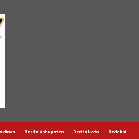
a dinas
Berita kabupaten
Berita kota
Redaksi