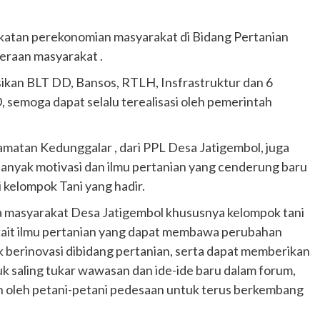
gkatan perekonomian masyarakat di Bidang Pertanian
eraan masyarakat .
ikan BLT DD, Bansos, RTLH, Insfrastruktur dan 6
, semoga dapat selalu terealisasi oleh pemerintah
atan Kedunggalar , dari PPL Desa Jatigembol, juga
nyak motivasi dan ilmu pertanian yang cenderung baru
i kelompok Tani yang hadir.
 masyarakat Desa Jatigembol khususnya kelompok tani
ait ilmu pertanian yang dapat membawa perubahan
k berinovasi dibidang pertanian, serta dapat memberikan
 saling tukar wawasan dan ide-ide baru dalam forum,
an oleh petani-petani pedesaan untuk terus berkembang