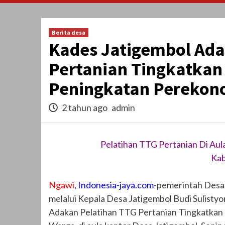
Berita desa
Kades Jatigembol Ada
Pertanian Tingkatkan
Peningkatan Perekon
2 tahun ago
admin
Pelatihan TTG Pertanian Di Au
Kab
Ngawi
, Indonesia-jaya.com
-pemerintah Desa
melalui Kepala Desa Jatigembol Budi Sulisty
Adakan Pelatihan TTG Pertanian Tingkatkan