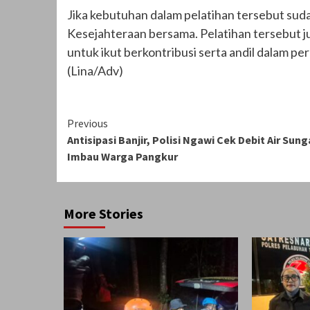
Jika kebutuhan dalam pelatihan tersebut sud
Kesejahteraan bersama. Pelatihan tersebut j
untuk ikut berkontribusi serta andil dalam 
(Lina/Adv)
Continue
Previous
Antisipasi Banjir, Polisi Ngawi Cek Debit Air Sung
Reading
Imbau Warga Pangkur
More Stories