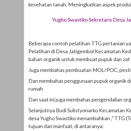
kesehatan tanah, Meningkatkan aspek produk
Yugho Swastiko Sekretaris Desa 
Beberapa contoh pelatihan TTG pertanian yang
Pelatihan di Desa Jatigembol Kecamatan K
bahan organik untuk membuat pupuk dan zat
Juga membahas pembuatan MOL/POC, pestisid
Dan membahas penggunaan pupuk organik de
rumah
Dan saat ini juga membahas pengendalian 
Selanjutnya Budi Sulistyonarko Kecamatan 
desa Yugho Swastiko menambahkan ,” TTG (Te
tujuan dan manfaat, di antaranya: