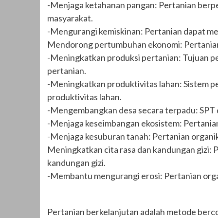
-Menjaga ketahanan pangan: Pertanian berp
masyarakat.
-Mengurangi kemiskinan: Pertanian dapat m
Mendorong pertumbuhan ekonomi: Pertania
-Meningkatkan produksi pertanian: Tujuan 
pertanian.
-Meningkatkan produktivitas lahan: Sistem p
produktivitas lahan.
-Mengembangkan desa secara terpadu: SPT 
-Menjaga keseimbangan ekosistem: Pertania
-Menjaga kesuburan tanah: Pertanian organi
Meningkatkan cita rasa dan kandungan gizi: 
kandungan gizi.
-Membantu mengurangi erosi: Pertanian org
Pertanian berkelanjutan adalah metode berc