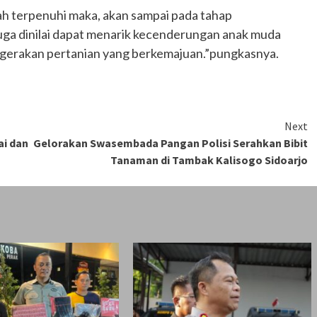
ah terpenuhi maka, akan sampai pada tahap
uga dinilai dapat menarik kecenderungan anak muda
pergerakan pertanian yang berkemajuan.”pungkasnya.
Next
ai dan
Gelorakan Swasembada Pangan Polisi Serahkan Bibit
Tanaman di Tambak Kalisogo Sidoarjo