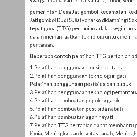
Warga, di aula kantor Desa Jatigembol, Senin
pemerintah Desa Jatigembol Kecamatan Ked
Jatigembol Budi Sulistyonarko didampingi Se
tepat guna (TTG) pertanian adalah kegiatan 
dalam memanfaatkan teknologi untuk meningka
pertanian.
Beberapa contoh pelatihan TTG pertanian ad
1.Pelatihan penggunaan mesin pertanian
2.Pelatihan penggunaan teknologi irigasi
Pelatihan penggunaan pestisida dan pupuk
3.Pelatihan penggunaan teknologi pemanta
4.Pelatihan pembuatan pupuk organik
5.Pelatihan pembuatan pestisida nabati
6.Pelatihan pembuatan agen hayati
7.Pelatihan TTG pertanian dapat membantu 
kimia, Meningkatkan kualitas tanah, Meningk