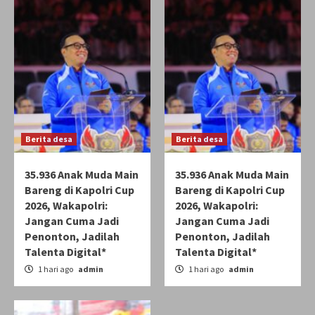
Berita desa
Berita desa
35.936 Anak Muda Main
35.936 Anak Muda Main
Bareng di Kapolri Cup
Bareng di Kapolri Cup
2026, Wakapolri:
2026, Wakapolri:
Jangan Cuma Jadi
Jangan Cuma Jadi
Penonton, Jadilah
Penonton, Jadilah
Talenta Digital*
Talenta Digital*
1 hari ago
admin
1 hari ago
admin