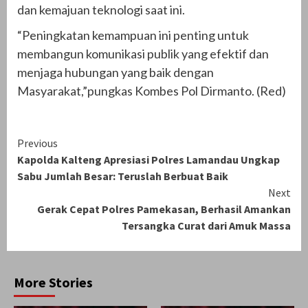
dan kemajuan teknologi saat ini.
“Peningkatan kemampuan ini penting untuk
membangun komunikasi publik yang efektif dan
menjaga hubungan yang baik dengan
Masyarakat,”pungkas Kombes Pol Dirmanto. (Red)
Continue
Previous
Kapolda Kalteng Apresiasi Polres Lamandau Ungkap
Reading
Sabu Jumlah Besar: Teruslah Berbuat Baik
Next
Gerak Cepat Polres Pamekasan, Berhasil Amankan
Tersangka Curat dari Amuk Massa
More Stories