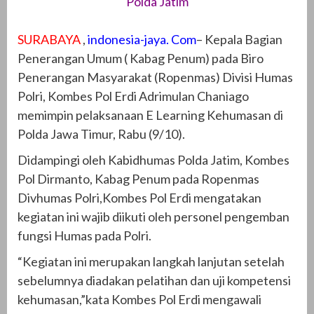
Polda Jatim
SURABAYA
,
indonesia-jaya. Com
– Kepala Bagian
Penerangan Umum ( Kabag Penum) pada Biro
Penerangan Masyarakat (Ropenmas) Divisi Humas
Polri, Kombes Pol Erdi Adrimulan Chaniago
memimpin pelaksanaan E Learning Kehumasan di
Polda Jawa Timur, Rabu (9/10).
Didampingi oleh Kabidhumas Polda Jatim, Kombes
Pol Dirmanto, Kabag Penum pada Ropenmas
Divhumas Polri,Kombes Pol Erdi mengatakan
kegiatan ini wajib diikuti oleh personel pengemban
fungsi Humas pada Polri.
“Kegiatan ini merupakan langkah lanjutan setelah
sebelumnya diadakan pelatihan dan uji kompetensi
kehumasan,”kata Kombes Pol Erdi mengawali