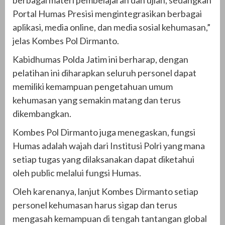
berbagai materi pembelajaran dan ujian, sedangkan
Portal Humas Presisi mengintegrasikan berbagai
aplikasi, media online, dan media sosial kehumasan,”
jelas Kombes Pol Dirmanto.
Kabidhumas Polda Jatim ini berharap, dengan
pelatihan ini diharapkan seluruh personel dapat
memiliki kemampuan pengetahuan umum
kehumasan yang semakin matang dan terus
dikembangkan.
Kombes Pol Dirmanto juga menegaskan, fungsi
Humas adalah wajah dari Institusi Polri yang mana
setiap tugas yang dilaksanakan dapat diketahui
oleh public melalui fungsi Humas.
Oleh karenanya, lanjut Kombes Dirmanto setiap
personel kehumasan harus sigap dan terus
mengasah kemampuan di tengah tantangan global