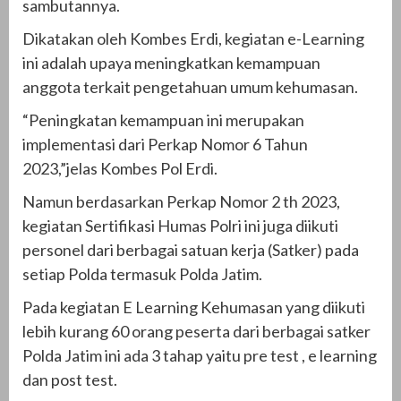
sambutannya.
Dikatakan oleh Kombes Erdi, kegiatan e-Learning
ini adalah upaya meningkatkan kemampuan
anggota terkait pengetahuan umum kehumasan.
“Peningkatan kemampuan ini merupakan
implementasi dari Perkap Nomor 6 Tahun
2023,”jelas Kombes Pol Erdi.
Namun berdasarkan Perkap Nomor 2 th 2023,
kegiatan Sertifikasi Humas Polri ini juga diikuti
personel dari berbagai satuan kerja (Satker) pada
setiap Polda termasuk Polda Jatim.
Pada kegiatan E Learning Kehumasan yang diikuti
lebih kurang 60 orang peserta dari berbagai satker
Polda Jatim ini ada 3 tahap yaitu pre test , e learning
dan post test.