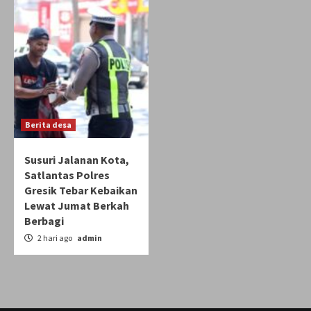
Berita desa
Susuri Jalanan Kota,
Satlantas Polres
Gresik Tebar Kebaikan
Lewat Jumat Berkah
Berbagi
2 hari ago
admin