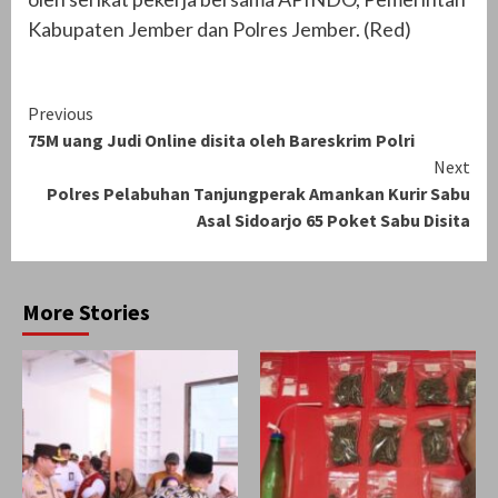
Kabupaten Jember dan Polres Jember. (Red)
Continue
Previous
75M uang Judi Online disita oleh Bareskrim Polri
Reading
Next
Polres Pelabuhan Tanjungperak Amankan Kurir Sabu
Asal Sidoarjo 65 Poket Sabu Disita
More Stories