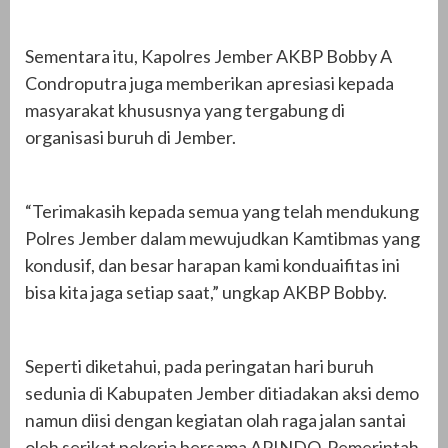
Sementara itu, Kapolres Jember AKBP Bobby A
Condroputra juga memberikan apresiasi kepada
masyarakat khususnya yang tergabung di
organisasi buruh di Jember.
“Terimakasih kepada semua yang telah mendukung
Polres Jember dalam mewujudkan Kamtibmas yang
kondusif, dan besar harapan kami konduaifitas ini
bisa kita jaga setiap saat,” ungkap AKBP Bobby.
Seperti diketahui, pada peringatan hari buruh
sedunia di Kabupaten Jember ditiadakan aksi demo
namun diisi dengan kegiatan olah raga jalan santai
oleh serikat pekerja bersama APINDO, Pemerintah