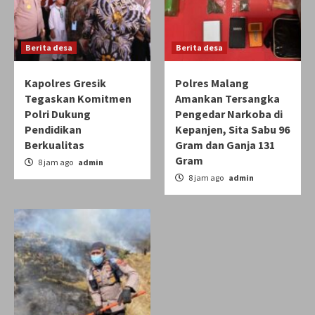
Berita desa
Berita desa
Kapolres Gresik
Polres Malang
Tegaskan Komitmen
Amankan Tersangka
Polri Dukung
Pengedar Narkoba di
Pendidikan
Kepanjen, Sita Sabu 96
Berkualitas
Gram dan Ganja 131
Gram
8 jam ago
admin
8 jam ago
admin