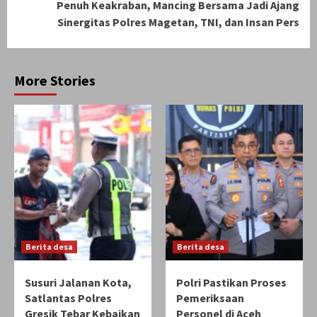
Penuh Keakraban, Mancing Bersama Jadi Ajang
Sinergitas Polres Magetan, TNI, dan Insan Pers
More Stories
Berita desa
Berita desa
Susuri Jalanan Kota,
Polri Pastikan Proses
Satlantas Polres
Pemeriksaan
Gresik Tebar Kebaikan
Personel di Aceh