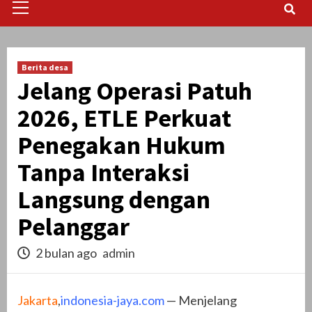
Menu
Berita desa
Jelang Operasi Patuh
2026, ETLE Perkuat
Penegakan Hukum
Tanpa Interaksi
Langsung dengan
Pelanggar
2 bulan ago
admin
Jakarta
,
indonesia-jaya.com
— Menjelang