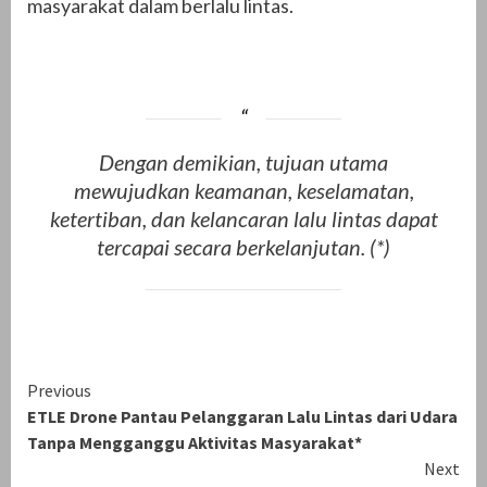
masyarakat dalam berlalu lintas.
Dengan demikian, tujuan utama
mewujudkan keamanan, keselamatan,
ketertiban, dan kelancaran lalu lintas dapat
tercapai secara berkelanjutan. (*)
Continue
Previous
ETLE Drone Pantau Pelanggaran Lalu Lintas dari Udara
Reading
Tanpa Mengganggu Aktivitas Masyarakat*
Next