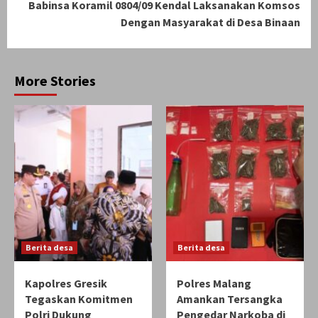
Babinsa Koramil 0804/09 Kendal Laksanakan Komsos
Dengan Masyarakat di Desa Binaan
More Stories
Berita desa
Berita desa
Kapolres Gresik
Polres Malang
Tegaskan Komitmen
Amankan Tersangka
Polri Dukung
Pengedar Narkoba di