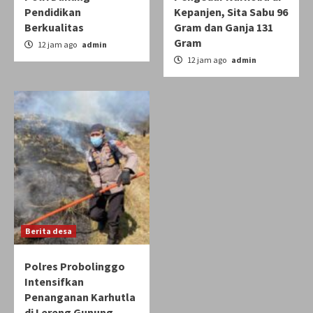
Pendidikan
Kepanjen, Sita Sabu 96
Berkualitas
Gram dan Ganja 131
Gram
12 jam ago
admin
12 jam ago
admin
Berita desa
Polres Probolinggo
Intensifkan
Penanganan Karhutla
di Lereng Gunung