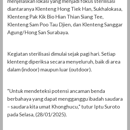
menjelaskan lokasi yang menjadi fokus sterilisasi
diantaranya Klenteng Hong Tiek Han, Sukhalokasa,
Klenteng Pak Kik Bio Hian Thian Siang Tee,
Klenteng Sam Poo Tau Djien, dan Klenteng Sanggar
Agung/Hong San Surabaya.
Kegiatan sterilisasi dimulai sejak pagi hari. Setiap
klenteng diperiksa secara menyeluruh, baik di area
dalam (indoor) maupun luar (outdoor).
“Untuk mendeteksi potensi ancaman benda
berbahaya yang dapat mengganggu ibadah saudara
– saudara kita umat Khonghucu,” tutur Iptu Suroto
pada Selasa, (28/01/2025).