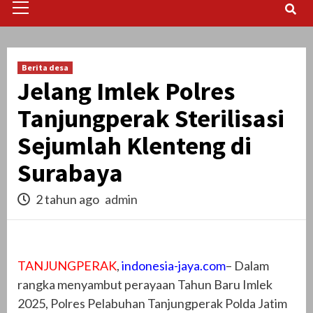
Menu
Berita desa
Jelang Imlek Polres
Tanjungperak Sterilisasi
Sejumlah Klenteng di
Surabaya
2 tahun ago
admin
TANJUNGPERAK
,
indonesia-jaya.com
– Dalam
rangka menyambut perayaan Tahun Baru Imlek
2025, Polres Pelabuhan Tanjungperak Polda Jatim