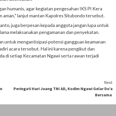
an humanis, agar kegiatan pengesahan IKS PI Kera
n aman,” lanjut mantan Kapolres Situbondo tersebut.
to, juga berpesan kepada anggota jangan lupa untuk
elama melaksanakan pengamanan dan penyekatan.
an untuk mengantisipasi potensi gangguan keamanan
i acara tersebut. Hal ini karena pengikut dan
da di setiap Kecamatan Ngawi serta rawan terjadi
Next
an
Peringati Hari Juang TNI AD, Kodim Ngawi Gelar Do’a
Bersama