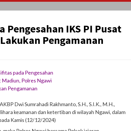
a Pengesahan IKS PI Pusat
i Lakukan Pengamanan
ifitas pada Pengesahan
t Madiun, Polres Ngawi
kan Pengamanan
AKBP Dwi Sumrahadi Rakhmanto, S.H., S.I.K., M.H.,
hara keamanan dan ketertiban di wilayah Ngawi, dalam
 pada Kamis (12/12/2024)
an, maka Polres Ngawi bersama Polsek jajaran