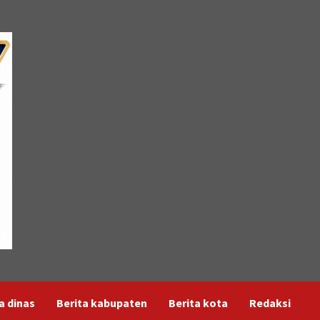
a dinas
Berita kabupaten
Berita kota
Redaksi