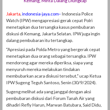
Kemang, Minta Dalang Diungkap
Jakarta
,
indonesia-jaya.com–
Indonesia Police
Watch (IPW) mengapresiasi gerak cepat Polri
menetapkan dua tersangka kasus pembubaran
diskusi di Kemang, Jakarta Selatan. IPW juga ingin
dalang pembubaran itu tertangkap.
“Apresiasi pada Polda Metro yang bergerak cepat
menetapkan dua orang sebagai tersangka. IPW
mendorong agar mereka diperiksa, siapa yang
menyuruh mereka melakukan tindakan
membubarkan acara diskusi tersebut,” ucap Ketua
IPW Sugeng Teguh Santoso, Senin (30/9/2024).
Sugeng melihat ada yang janggal dengan aksi
pembubaran diskusi dari Forum Tanah Air yang
dihadiri Refly Harun, Marwan Batubara, Said Didu,