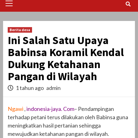
Menu
Berita desa
Ini Salah Satu Upaya
Babinsa Koramil Kendal
Dukung Ketahanan
Pangan di Wilayah
1 tahun ago
admin
Ngawi
,
indonesia-jaya. Com
– Pendampingan
terhadap petani terus dilakukan oleh Babinsa guna
meningkatkan hasil pertanian sehingga
mewujudkan ketahanan pangan di wilayah.