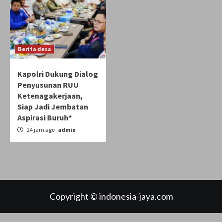
Berita desa
Kapolri Dukung Dialog
Penyusunan RUU
Ketenagakerjaan,
Siap Jadi Jembatan
Aspirasi Buruh*
24 jam ago
admin
Copyright © indonesia-jaya.com