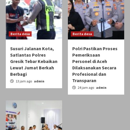
Berita desa
Berita desa
Susuri Jalanan Kota,
Polri Pastikan Proses
Satlantas Polres
Pemeriksaan
Gresik Tebar Kebaikan
Personel di Aceh
Lewat Jumat Berkah
Dilaksanakan Secara
Berbagi
Profesional dan
Transparan
13 jam ago
admin
24 jam ago
admin