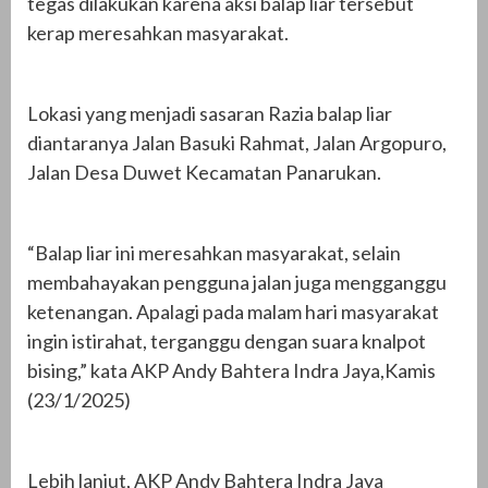
tegas dilakukan karena aksi balap liar tersebut
kerap meresahkan masyarakat.
Lokasi yang menjadi sasaran Razia balap liar
diantaranya Jalan Basuki Rahmat, Jalan Argopuro,
Jalan Desa Duwet Kecamatan Panarukan.
“Balap liar ini meresahkan masyarakat, selain
membahayakan pengguna jalan juga mengganggu
ketenangan. Apalagi pada malam hari masyarakat
ingin istirahat, terganggu dengan suara knalpot
bising,” kata AKP Andy Bahtera Indra Jaya,Kamis
(23/1/2025)
Lebih lanjut, AKP Andy Bahtera Indra Jaya