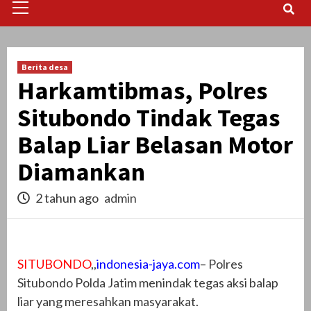
Menu
Berita desa
Harkamtibmas, Polres
Situbondo Tindak Tegas
Balap Liar Belasan Motor
Diamankan
2 tahun ago
admin
SITUBONDO
,,
indonesia-jaya.com
– Polres
Situbondo Polda Jatim menindak tegas aksi balap
liar yang meresahkan masyarakat.