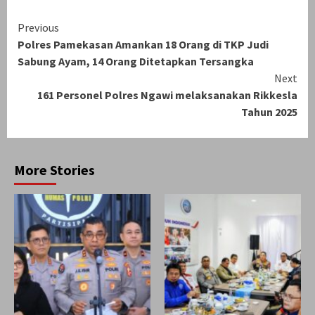
Continue
Previous
Polres Pamekasan Amankan 18 Orang di TKP Judi
Reading
Sabung Ayam, 14 Orang Ditetapkan Tersangka
Next
161 Personel Polres Ngawi melaksanakan Rikkesla
Tahun 2025
More Stories