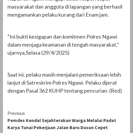
masyarakat dan anggota di lapangan yang berhasil
mengamankan pelaku kurang dari Enam jam.
“Ini bukti kesigapan dan komitmen Polres Ngawi
dalam menjaga keamanan di tengah masyarakat,”
ujarnya,Selasa (29/4/2025)
Saat ini, pelaku masih menjalani pemeriksaan lebih
lanjut di Satreskrim Polres Ngawi. Pelaku dijerat
dengan Pasal 362 KUHP tentang pencurian. (Red)
Continue
Previous
Pemdes Kendal Sejahterakan Warga Melalui Padat
Reading
Karya Tunai Pekerjaan Jalan Baru Dusun Cepet