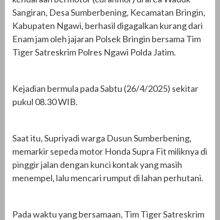
Sangiran, Desa Sumberbening, Kecamatan Bringin,
Kabupaten Ngawi, berhasil digagalkan kurang dari
Enam jam oleh jajaran Polsek Bringin bersama Tim
Tiger Satreskrim Polres Ngawi Polda Jatim.
Kejadian bermula pada Sabtu (26/4/2025) sekitar
pukul 08.30 WIB.
Saat itu, Supriyadi warga Dusun Sumberbening,
memarkir sepeda motor Honda Supra Fit miliknya di
pinggir jalan dengan kunci kontak yang masih
menempel, lalu mencari rumput di lahan perhutani.
Pada waktu yang bersamaan, Tim Tiger Satreskrim