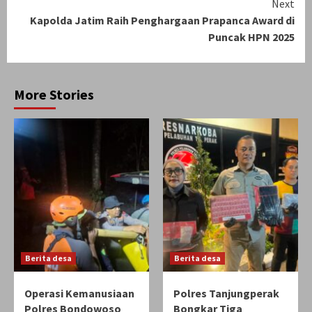
Next
Kapolda Jatim Raih Penghargaan Prapanca Award di
Puncak HPN 2025
More Stories
Berita desa
Berita desa
Operasi Kemanusiaan
Polres Tanjungperak
Polres Bondowoso
Bongkar Tiga