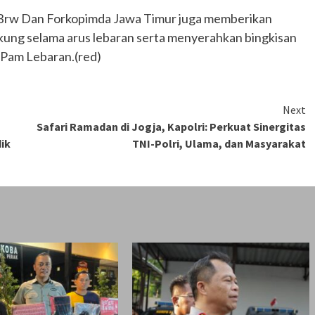
/Brw Dan Forkopimda Jawa Timur juga memberikan
ung selama arus lebaran serta menyerahkan bingkisan
 Pam Lebaran.(red)
Next
Safari Ramadan di Jogja, Kapolri: Perkuat Sinergitas
ik
TNI-Polri, Ulama, dan Masyarakat