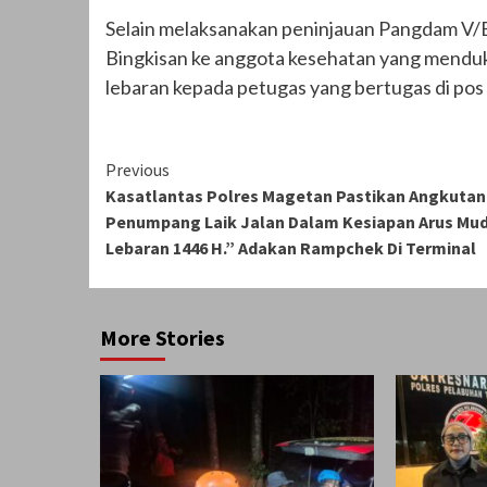
Selain melaksanakan peninjauan Pangdam V
Bingkisan ke anggota kesehatan yang menduk
lebaran kepada petugas yang bertugas di pos
Continue
Previous
Kasatlantas Polres Magetan Pastikan Angkutan
Reading
Penumpang Laik Jalan Dalam Kesiapan Arus Mud
Lebaran 1446 H.” Adakan Rampchek Di Terminal
More Stories