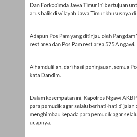
Dan Forkopimda Jawa Timur ini bertujuan un
arus balik di wilayah Jawa Timur khususnya 
Adapun Pos Pam yang ditinjau oleh Pangdam 
rest area dan Pos Pam rest area 575 A ngawi.
Alhamdulillah, dari hasil peninjauan, semua Po
kata Dandim.
Dalam kesempatan ini, Kapolres Ngawi AKB
para pemudik agar selalu berhati-hati di jalan
menghimbau kepada para pemudik agar selalu
ucapnya.