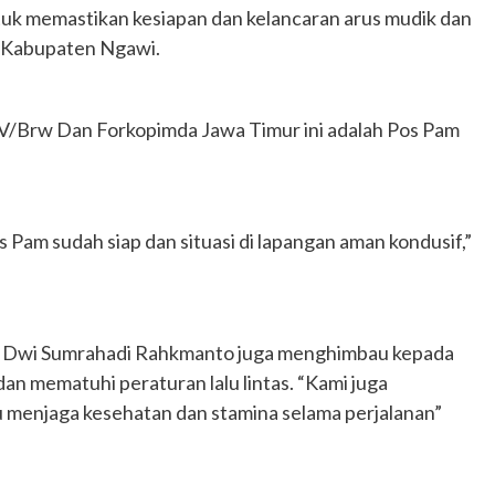
tuk memastikan kesiapan dan kelancaran arus mudik dan
di Kabupaten Ngawi.
V/Brw Dan Forkopimda Jawa Timur ini adalah Pos Pam
s Pam sudah siap dan situasi di lapangan aman kondusif,”
P Dwi Sumrahadi Rahkmanto juga menghimbau kepada
 dan mematuhi peraturan lalu lintas. “Kami juga
 menjaga kesehatan dan stamina selama perjalanan”