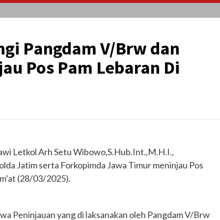
gi Pangdam V/Brw dan
jau Pos Pam Lebaran Di
i Letkol Arh Setu Wibowo,S.Hub.Int.,M.H.I.,
da Jatim serta Forkopimda Jawa Timur meninjau Pos
m’at (28/03/2025).
hwa Peninjauan yang di laksanakan oleh Pangdam V/Brw