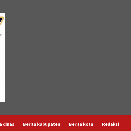
a dinas
Berita kabupaten
Berita kota
Redaksi