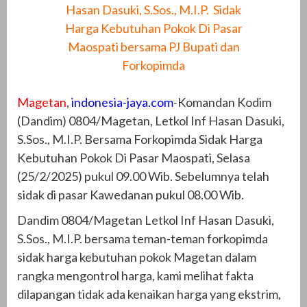
Hasan Dasuki, S.Sos., M.I.P. Sidak
Harga Kebutuhan Pokok Di Pasar
Maospati bersama PJ Bupati dan
Forkopimda
Magetan
,
indonesia-jaya.com
-Komandan Kodim
(Dandim) 0804/Magetan, Letkol Inf Hasan Dasuki,
S.Sos., M.I.P. Bersama Forkopimda Sidak Harga
Kebutuhan Pokok Di Pasar Maospati, Selasa
(25/2/2025) pukul 09.00 Wib. Sebelumnya telah
sidak di pasar Kawedanan pukul 08.00 Wib.
Dandim 0804/Magetan Letkol Inf Hasan Dasuki,
S.Sos., M.I.P. bersama teman-teman forkopimda
sidak harga kebutuhan pokok Magetan dalam
rangka mengontrol harga, kami melihat fakta
dilapangan tidak ada kenaikan harga yang ekstrim,