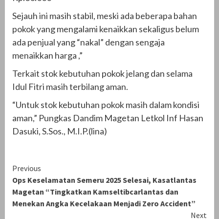
Sejauh ini masih stabil, meski ada beberapa bahan
pokok yang mengalami kenaikkan sekaligus belum
ada penjual yang “nakal” dengan sengaja
menaikkan harga ,”
Terkait stok kebutuhan pokok jelang dan selama
Idul Fitri masih terbilang aman.
“Untuk stok kebutuhan pokok masih dalam kondisi
aman,” Pungkas Dandim Magetan Letkol Inf Hasan
Dasuki, S.Sos., M.I.P.(lina)
Continue
Previous
Ops Keselamatan Semeru 2025 Selesai, Kasatlantas
Reading
Magetan “Tingkatkan Kamseltibcarlantas dan
Menekan Angka Kecelakaan Menjadi Zero Accident”
Next