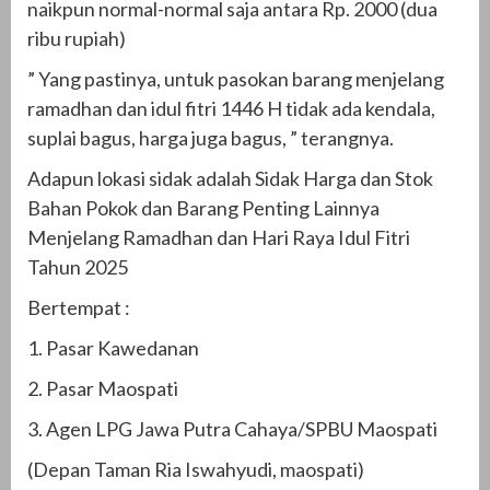
naikpun normal-normal saja antara Rp. 2000 (dua
ribu rupiah)
” Yang pastinya, untuk pasokan barang menjelang
ramadhan dan idul fitri 1446 H tidak ada kendala,
suplai bagus, harga juga bagus, ” terangnya.
Adapun lokasi sidak adalah Sidak Harga dan Stok
Bahan Pokok dan Barang Penting Lainnya
Menjelang Ramadhan dan Hari Raya Idul Fitri
Tahun 2025
Bertempat :
1. Pasar Kawedanan
2. Pasar Maospati
3. Agen LPG Jawa Putra Cahaya/SPBU Maospati
(Depan Taman Ria Iswahyudi, maospati)