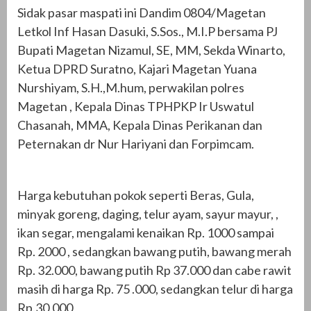
Sidak pasar maspati ini Dandim 0804/Magetan
Letkol Inf Hasan Dasuki, S.Sos., M.I.P bersama PJ
Bupati Magetan Nizamul, SE, MM, Sekda Winarto,
Ketua DPRD Suratno, Kajari Magetan Yuana
Nurshiyam, S.H.,M.hum, perwakilan polres
Magetan , Kepala Dinas TPHPKP Ir Uswatul
Chasanah, MMA, Kepala Dinas Perikanan dan
Peternakan dr Nur Hariyani dan Forpimcam.
Harga kebutuhan pokok seperti Beras, Gula,
minyak goreng, daging, telur ayam, sayur mayur, ,
ikan segar, mengalami kenaikan Rp. 1000 sampai
Rp. 2000 , sedangkan bawang putih, bawang merah
Rp. 32.000, bawang putih Rp 37.000 dan cabe rawit
masih di harga Rp. 75 .000, sedangkan telur di harga
Rp.30.000