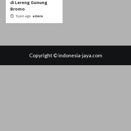
di Lereng Gunung
Bromo
9 jam ago
admin
Copyright © indonesia-jaya.com