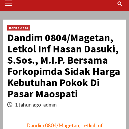
Menu
Berita desa
Dandim 0804/Magetan,
Letkol Inf Hasan Dasuki,
S.Sos., M.I.P. Bersama
Forkopimda Sidak Harga
Kebutuhan Pokok Di
Pasar Maospati
1 tahun ago
admin
Dandim 0804/Magetan, Letkol Inf