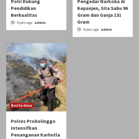
Polri Dukung
Pengedar Narkoba di
Pendidikan
Kepanjen, Sita Sabu 96
Berkualitas
Gram dan Ganja 131
Gram
9 jam ago
admin
9 jam ago
admin
Berita desa
Polres Probolinggo
Intensifkan
Penanganan Karhutla