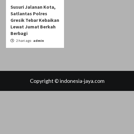
Susuri Jalanan Kota,
Satlantas Polres
Gresik Tebar Kebaikan
Lewat Jumat Berkah
Berbagi
2 hari ago
admin
Copyright © indonesia-jaya.com