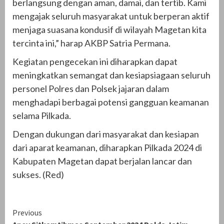
berlangsung dengan aman, damai, dan tertib. Kami
mengajak seluruh masyarakat untuk berperan aktif
menjaga suasana kondusif di wilayah Magetan kita
tercinta ini,” harap AKBP Satria Permana.
Kegiatan pengecekan ini diharapkan dapat
meningkatkan semangat dan kesiapsiagaan seluruh
personel Polres dan Polsek jajaran dalam
menghadapi berbagai potensi gangguan keamanan
selama Pilkada.
Dengan dukungan dari masyarakat dan kesiapan
dari aparat keamanan, diharapkan Pilkada 2024 di
Kabupaten Magetan dapat berjalan lancar dan
sukses. (Red)
Continue
Previous