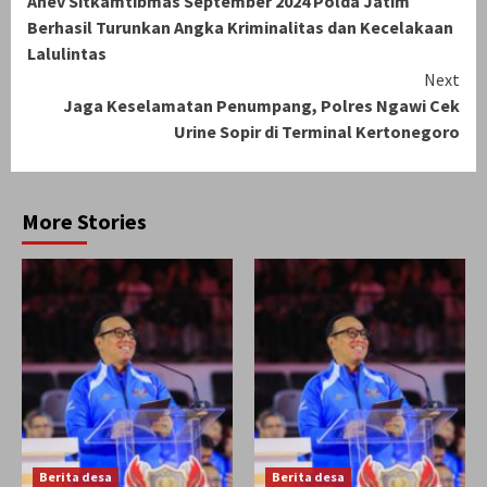
Anev Sitkamtibmas September 2024 Polda Jatim
Reading
Berhasil Turunkan Angka Kriminalitas dan Kecelakaan
Lalulintas
Next
Jaga Keselamatan Penumpang, Polres Ngawi Cek
Urine Sopir di Terminal Kertonegoro
More Stories
Berita desa
Berita desa