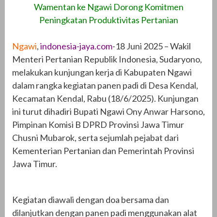
Wamentan ke Ngawi Dorong Komitmen
Peningkatan Produktivitas Pertanian
Ngawi
,
indonesia-jaya.com
-18 Juni 2025 – Wakil
Menteri Pertanian Republik Indonesia, Sudaryono,
melakukan kunjungan kerja di Kabupaten Ngawi
dalam rangka kegiatan panen padi di Desa Kendal,
Kecamatan Kendal, Rabu (18/6/2025). Kunjungan
ini turut dihadiri Bupati Ngawi Ony Anwar Harsono,
Pimpinan Komisi B DPRD Provinsi Jawa Timur
Chusni Mubarok, serta sejumlah pejabat dari
Kementerian Pertanian dan Pemerintah Provinsi
Jawa Timur.
Kegiatan diawali dengan doa bersama dan
dilanjutkan dengan panen padi menggunakan alat