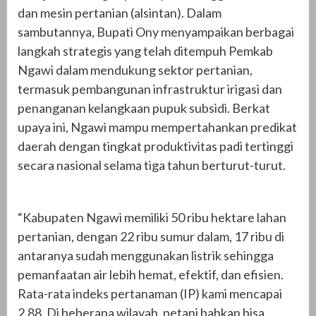
dan mesin pertanian (alsintan). Dalam
sambutannya, Bupati Ony menyampaikan berbagai
langkah strategis yang telah ditempuh Pemkab
Ngawi dalam mendukung sektor pertanian,
termasuk pembangunan infrastruktur irigasi dan
penanganan kelangkaan pupuk subsidi. Berkat
upaya ini, Ngawi mampu mempertahankan predikat
daerah dengan tingkat produktivitas padi tertinggi
secara nasional selama tiga tahun berturut-turut.
“Kabupaten Ngawi memiliki 50 ribu hektare lahan
pertanian, dengan 22 ribu sumur dalam, 17 ribu di
antaranya sudah menggunakan listrik sehingga
pemanfaatan air lebih hemat, efektif, dan efisien.
Rata-rata indeks pertanaman (IP) kami mencapai
2,88. Di beberapa wilayah, petani bahkan bisa