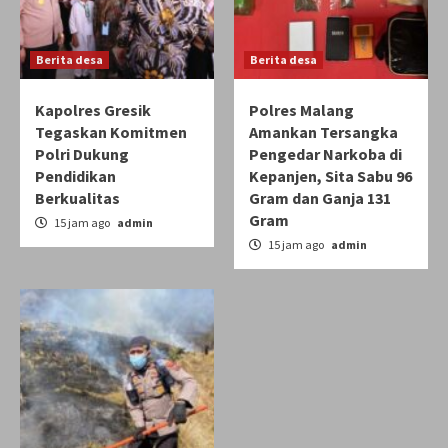
Berita desa
Berita desa
Kapolres Gresik
Polres Malang
Tegaskan Komitmen
Amankan Tersangka
Polri Dukung
Pengedar Narkoba di
Pendidikan
Kepanjen, Sita Sabu 96
Berkualitas
Gram dan Ganja 131
Gram
15 jam ago
admin
15 jam ago
admin