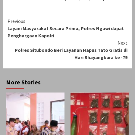
Continue
Previous
Layani Masyarakat Secara Prima, Polres Ngawi dapat
Reading
Penghargaan Kapolri
Next
Polres Situbondo Beri Layanan Hapus Tato Gratis di
Hari Bhayangkara ke -79
More Stories