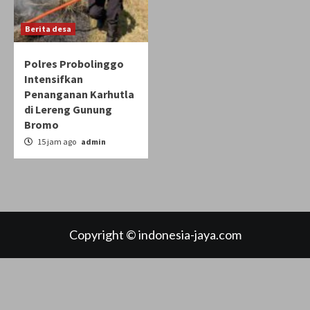
Berita desa
Polres Probolinggo
Intensifkan
Penanganan Karhutla
di Lereng Gunung
Bromo
15 jam ago
admin
Copyright © indonesia-jaya.com