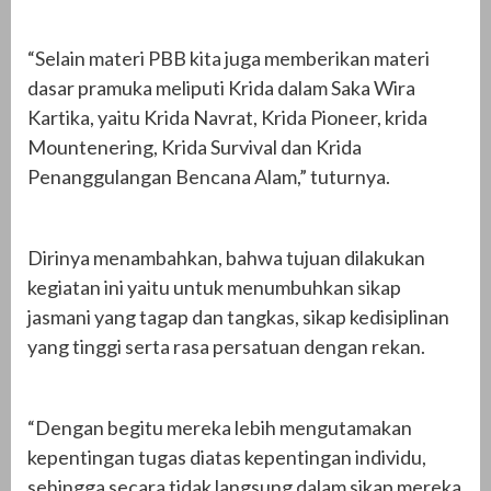
“Selain materi PBB kita juga memberikan materi
dasar pramuka meliputi Krida dalam Saka Wira
Kartika, yaitu Krida Navrat, Krida Pioneer, krida
Mountenering, Krida Survival dan Krida
Penanggulangan Bencana Alam,” tuturnya.
Dirinya menambahkan, bahwa tujuan dilakukan
kegiatan ini yaitu untuk menumbuhkan sikap
jasmani yang tagap dan tangkas, sikap kedisiplinan
yang tinggi serta rasa persatuan dengan rekan.
“Dengan begitu mereka lebih mengutamakan
kepentingan tugas diatas kepentingan individu,
sehingga secara tidak langsung dalam sikap mereka