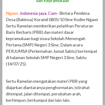
dan Kepramukaan
Ngawi
,
indonesia-jaya. Com
– Bintara Pembina
Desa (Babinsa) Koramil 0805/10 Sine Kodim Ngawi
Sertu Ramelan memberikan pelatihan Peraturan
Baris Berbaris (PBB) dan materi dasar
kepramukaan bagi siswa Sekolah Menengah
Pertama (SMP) Negeri 3 Sine, Dalam acara
PERJUMSA (Perkemahan Jumat Sabtu) bertempat
di halaman Sekolah SMP Negeri 3 Sine, Sabtu
(14/07/25).
Sertu Ramelan mengatakan materi PBB yang
diajarkan diantaranya penghormatan, istirahat
ditempat, jalan ditempat, perubahan arah,
berhimpun, berkumpul dan lain-lain.