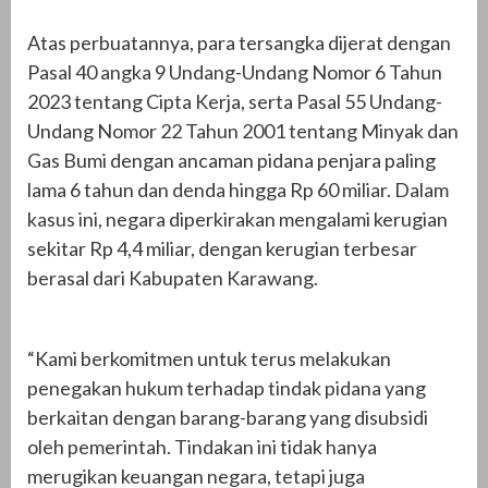
Atas perbuatannya, para tersangka dijerat dengan
Pasal 40 angka 9 Undang-Undang Nomor 6 Tahun
2023 tentang Cipta Kerja, serta Pasal 55 Undang-
Undang Nomor 22 Tahun 2001 tentang Minyak dan
Gas Bumi dengan ancaman pidana penjara paling
lama 6 tahun dan denda hingga Rp 60 miliar. Dalam
kasus ini, negara diperkirakan mengalami kerugian
sekitar Rp 4,4 miliar, dengan kerugian terbesar
berasal dari Kabupaten Karawang.
“Kami berkomitmen untuk terus melakukan
penegakan hukum terhadap tindak pidana yang
berkaitan dengan barang-barang yang disubsidi
oleh pemerintah. Tindakan ini tidak hanya
merugikan keuangan negara, tetapi juga