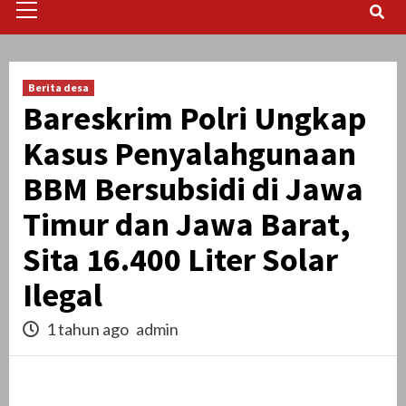
Menu
Berita desa
Bareskrim Polri Ungkap
Kasus Penyalahgunaan
BBM Bersubsidi di Jawa
Timur dan Jawa Barat,
Sita 16.400 Liter Solar
Ilegal
1 tahun ago
admin