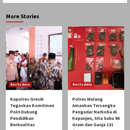
More Stories
Berita desa
Berita desa
Kapolres Gresik
Polres Malang
Tegaskan Komitmen
Amankan Tersangka
Polri Dukung
Pengedar Narkoba di
Pendidikan
Kepanjen, Sita Sabu 96
Berkualitas
Gram dan Ganja 131