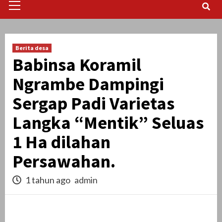
Menu
Berita desa
Babinsa Koramil
Ngrambe Dampingi
Sergap Padi Varietas
Langka “Mentik” Seluas
1 Ha dilahan
Persawahan.
1 tahun ago
admin