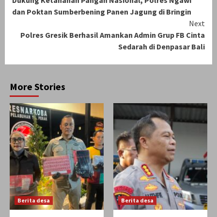
Reading
dan Poktan Sumberbening Panen Jagung di Bringin
Next
Polres Gresik Berhasil Amankan Admin Grup FB Cinta
Sedarah di Denpasar Bali
More Stories
Berita desa
Berita desa