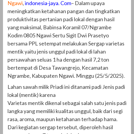
Ngawi
,
indonesia-jaya. Com
– Dalam upaya
meningkatkan ketahanan pangan dan tingkatkan
produktivitas pertanian padi lokal dengan hasil
yang maksimal, Babinsa Koramil 07/Ngrambe
Kodim 0805 Ngawi Sertu Sigit Dwi Prasetyo
bersama PPL setempat melakukan Sergap varietas
mentik yaitu jenis unggul padi lokal di lahan
persawahan seluas 1 ha dengan hasil 7,2 ton
bertempat di Desa Tawangrejo, Kecamatan
Ngrambe, Kabupaten Ngawi. Minggu (25/5/2025).
Lahan sawah milik Priadi ini ditanami padi Jenis padi
lokal (mentik) karena
Varietas mentik dikenal sebagai salah satu jenis padi
langka yang memiliki kualitas unggul, baik dari segi
rasa, aroma, maupun ketahanan terhadap hama.
Dari kegiatan sergap tersebut, diperoleh hasil