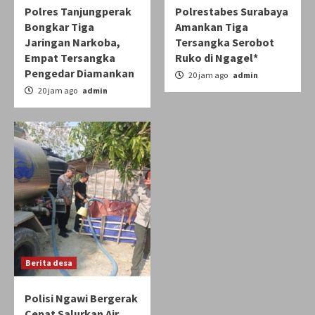
Polres Tanjungperak
Polrestabes Surabaya
Bongkar Tiga
Amankan Tiga
Jaringan Narkoba,
Tersangka Serobot
Empat Tersangka
Ruko di Ngagel*
Pengedar Diamankan
20 jam ago
admin
20 jam ago
admin
Berita desa
Polisi Ngawi Bergerak
Cepat Salurkan Air