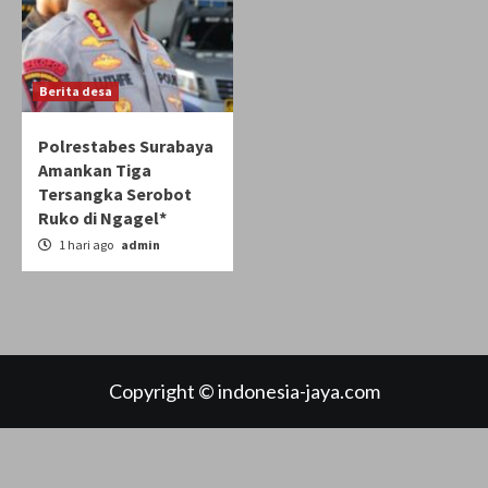
Berita desa
Polrestabes Surabaya
Amankan Tiga
Tersangka Serobot
Ruko di Ngagel*
1 hari ago
admin
Copyright © indonesia-jaya.com