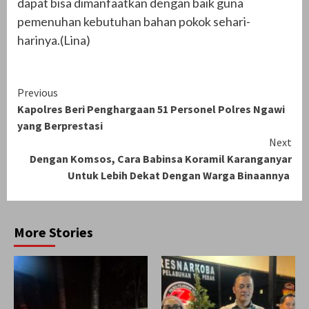
dapat bisa dimanfaatkan dengan baik guna
pemenuhan kebutuhan bahan pokok sehari-
harinya.(Lina)
Continue
Previous
Kapolres Beri Penghargaan 51 Personel Polres Ngawi
Reading
yang Berprestasi
Next
Dengan Komsos, Cara Babinsa Koramil Karanganyar
Untuk Lebih Dekat Dengan Warga Binaannya
More Stories