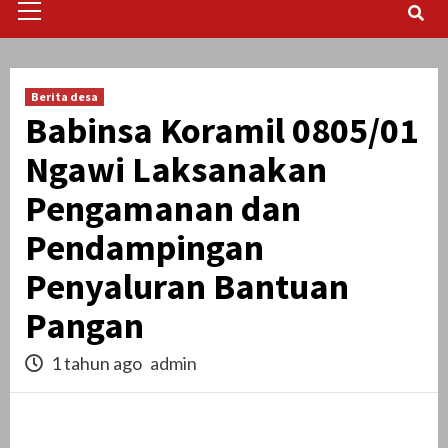
Menu
Berita desa
Babinsa Koramil 0805/01
Ngawi Laksanakan
Pengamanan dan
Pendampingan
Penyaluran Bantuan
Pangan
1 tahun ago
admin