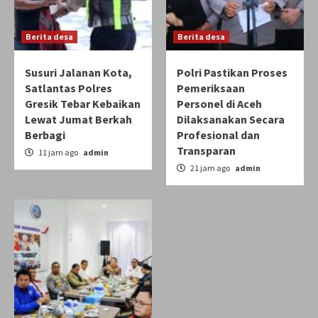
Berita desa
Berita desa
Susuri Jalanan Kota,
Polri Pastikan Proses
Satlantas Polres
Pemeriksaan
Gresik Tebar Kebaikan
Personel di Aceh
Lewat Jumat Berkah
Dilaksanakan Secara
Berbagi
Profesional dan
Transparan
11 jam ago
admin
21 jam ago
admin