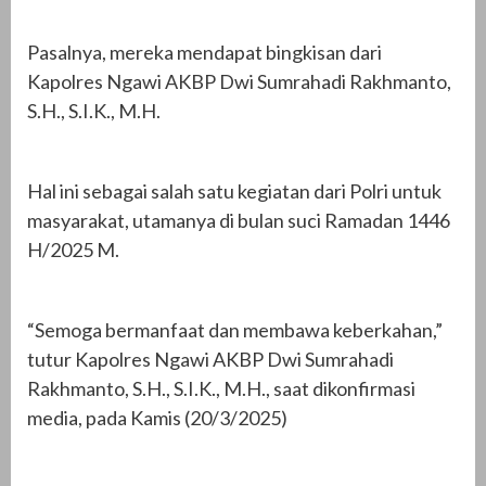
Pasalnya, mereka mendapat bingkisan dari
Kapolres Ngawi AKBP Dwi Sumrahadi Rakhmanto,
S.H., S.I.K., M.H.
Hal ini sebagai salah satu kegiatan dari Polri untuk
masyarakat, utamanya di bulan suci Ramadan 1446
H/2025 M.
“Semoga bermanfaat dan membawa keberkahan,”
tutur Kapolres Ngawi AKBP Dwi Sumrahadi
Rakhmanto, S.H., S.I.K., M.H., saat dikonfirmasi
media, pada Kamis (20/3/2025)