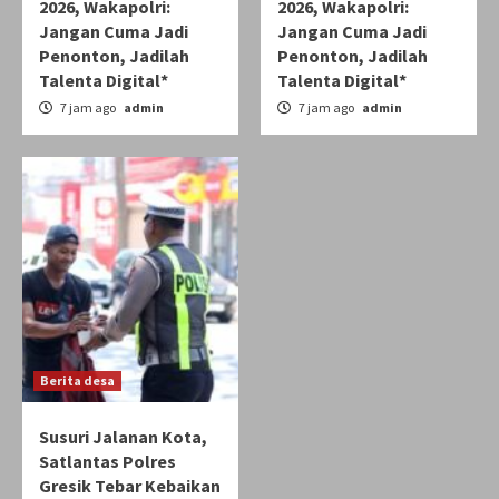
2026, Wakapolri:
2026, Wakapolri:
Jangan Cuma Jadi
Jangan Cuma Jadi
Penonton, Jadilah
Penonton, Jadilah
Talenta Digital*
Talenta Digital*
7 jam ago
admin
7 jam ago
admin
Berita desa
Susuri Jalanan Kota,
Satlantas Polres
Gresik Tebar Kebaikan