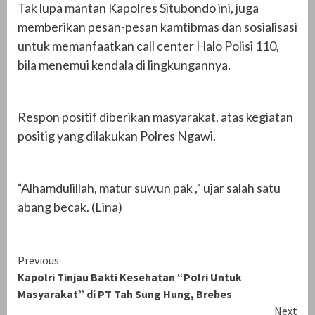
Tak lupa mantan Kapolres Situbondo ini, juga
memberikan pesan-pesan kamtibmas dan sosialisasi
untuk memanfaatkan call center Halo Polisi 110,
bila menemui kendala di lingkungannya.
Respon positif diberikan masyarakat, atas kegiatan
positig yang dilakukan Polres Ngawi.
“Alhamdulillah, matur suwun pak ,” ujar salah satu
abang becak. (Lina)
Continue
Previous
Kapolri Tinjau Bakti Kesehatan “Polri Untuk
Reading
Masyarakat” di PT Tah Sung Hung, Brebes
Next