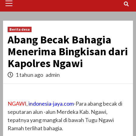
Menu
Berita desa
Abang Becak Bahagia
Menerima Bingkisan dari
Kapolres Ngawi
1 tahun ago
admin
NGAWI
,
indonesia-jaya.com
-Para abang becak di
seputaran alun -alun Merdeka Kab. Ngawi,
tepatnya yang mangkal di bawah Tugu Ngawi
Ramah terlihat bahagia.